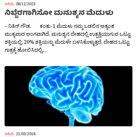
ಅರಿಮೆ
08/12/2023
ನಿಬ್ಬೆರಗಾಗಿಸೋ ಮನುಶ್ಯನ ಮೆದುಳು
– ನಿತಿನ್ ಗೌಡ. ಕಂತು-1 ಮೆದುಳು ನಮ್ಮ ಒಡಲಿನ ಅತ್ಯಂತ
ಮುಕ್ಯವಾದ ಅಂಗವಾಗಿದೆ. ಮನುಶ್ಯನ ದೇಹದಲ್ಲಿ ಉತ್ಪತ್ತಿಯಾಗುವ ಒಟ್ಟೂ
ಶಕ್ತಿಯಲ್ಲಿ; 20% ಶಕ್ತಿಯನ್ನು ಮೆದುಳೇ ಬಳಸಿಕೊಳ್ಳುತ್ತದೆ. ದೇಹದ ಒಟ್ಟೂ
ಗಾತ್ರಕ್ಕೆ ಹೋಲಿಸಿದಲ್ಲಿ,...
ಅರಿಮೆ
21/03/2018