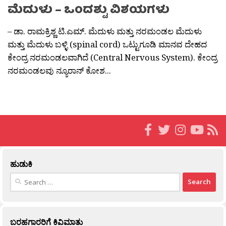
ಮೆದುಳು – ಒಂದಶ್ಟು ವಿಶಯಗಳು
– ಡಾ. ರಾಮಕ್ರಿಶ್ಣ ಟಿ.ಎಮ್. ಮೆದುಳು ಮತ್ತು ನರಮಂಡಲ ಮೆದುಳು
ಮತ್ತು ಮೆದುಳು ಬಳ್ಳಿ (spinal cord) ಒಟ್ಟುಗೂಡಿ ಮಾನವ ದೇಹದ
ಕೇಂದ್ರ ನರಮಂಡಲವಾಗಿದೆ (Central Nervous System). ಕೇಂದ್ರ
ನರಮಂಡಲವು ನ್ಯೂರಾನ್ ಕೋಶ...
ಹುಡುಕಿ
Search
for:
ಬರಹಗಾರರಿಗೆ ಕಿವಿಮಾತು