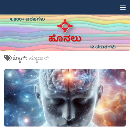
Skip to content
ಟ್ಯಾಗ್:
ನ್ಯೂರಾನ್‍