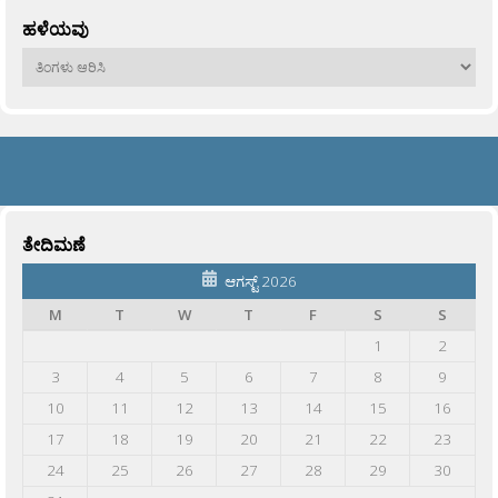
ಹಳೆಯವು
ಹಳೆಯವು
ತೇದಿಮಣೆ
ಆಗಸ್ಟ್ 2026
M
T
W
T
F
S
S
1
2
3
4
5
6
7
8
9
10
11
12
13
14
15
16
17
18
19
20
21
22
23
24
25
26
27
28
29
30