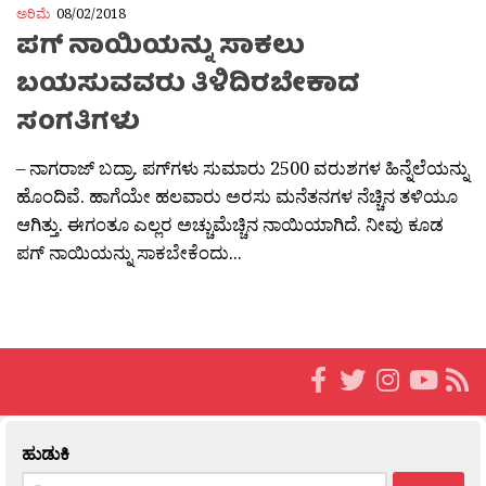
ಅರಿಮೆ
08/02/2018
ಪಗ್ ನಾಯಿಯನ್ನು ಸಾಕಲು
ಬಯಸುವವರು ತಿಳಿದಿರಬೇಕಾದ
ಸಂಗತಿಗಳು
– ನಾಗರಾಜ್ ಬದ್ರಾ. ಪಗ್‍ಗಳು ಸುಮಾರು 2500 ವರುಶಗಳ ಹಿನ್ನೆಲೆಯನ್ನು
ಹೊಂದಿವೆ. ಹಾಗೆಯೇ ಹಲವಾರು ಅರಸು ಮನೆತನಗಳ ನೆಚ್ಚಿನ ತಳಿಯೂ
ಆಗಿತ್ತು. ಈಗಂತೂ ಎಲ್ಲರ ಅಚ್ಚುಮೆಚ್ಚಿನ ನಾಯಿಯಾಗಿದೆ. ನೀವು ಕೂಡ
ಪಗ್ ನಾಯಿಯನ್ನು ಸಾಕಬೇಕೆಂದು...
ಹುಡುಕಿ
Search