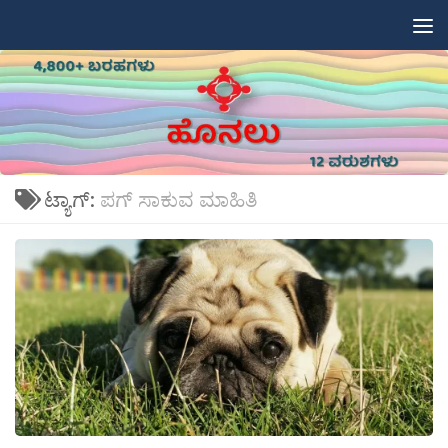
Skip to content
ಟ್ಯಾಗ್:
ಪಗ್ ಸಾಕುವ ಮಾಹಿತಿ