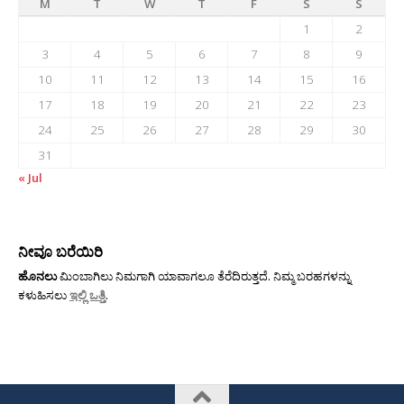
M
T
W
T
F
S
S
1
2
3
4
5
6
7
8
9
10
11
12
13
14
15
16
17
18
19
20
21
22
23
24
25
26
27
28
29
30
31
« Jul
ನೀವೂ ಬರೆಯಿರಿ
ಹೊನಲು
ಮಿಂಬಾಗಿಲು ನಿಮಗಾಗಿ ಯಾವಾಗಲೂ ತೆರೆದಿರುತ್ತದೆ. ನಿಮ್ಮ ಬರಹಗಳನ್ನು
ಕಳುಹಿಸಲು
ಇಲ್ಲಿ ಒತ್ತಿ
.