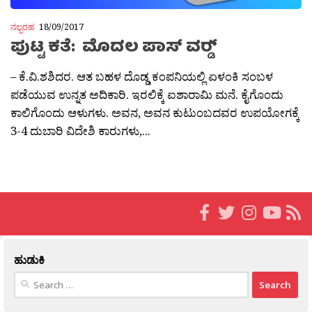
ನಲ್ಬರಹ
18/09/2017
ಪುಟ್ಟ ಕತೆ: ಮೊದಲ ಪಾಸ್ ವರ‍್ಡ್
– ಕೆ.ವಿ.ಶಶಿದರ. ಆತ ಬಹಳ ದೊಡ್ಡ ಕಂಪನಿಯಲ್ಲಿ ಏಳಂಕಿ ಸಂಬಳ
ಪಡೆಯುವ ಉನ್ನತ ಅದಿಕಾರಿ. ಇರಲಿಕ್ಕೆ ಐಶಾರಾಮಿ ಮನೆ. ಕೈಗೊಂದು
ಕಾಲಿಗೊಂದು ಆಳುಗಳು. ಅವನ, ಅವನ ಕುಟುಂಬದವರ ಉಪಯೋಗಕ್ಕೆ
3-4 ದುಬಾರಿ ವಿದೇಶಿ ಕಾರುಗಳು,...
ಹುಡುಕಿ
Search
for: