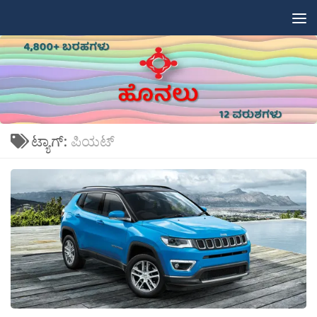
Skip to content
ಟ್ಯಾಗ್:
ಪಿಯಟ್