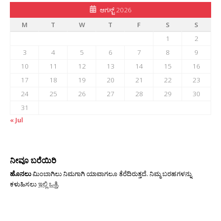
ಆಗಸ್ಟ್ 2026
M
T
W
T
F
S
S
1
2
3
4
5
6
7
8
9
10
11
12
13
14
15
16
17
18
19
20
21
22
23
24
25
26
27
28
29
30
31
« Jul
ನೀವೂ ಬರೆಯಿರಿ
ಹೊನಲು
ಮಿಂಬಾಗಿಲು ನಿಮಗಾಗಿ ಯಾವಾಗಲೂ ತೆರೆದಿರುತ್ತದೆ. ನಿಮ್ಮ ಬರಹಗಳನ್ನು
ಕಳುಹಿಸಲು
ಇಲ್ಲಿ ಒತ್ತಿ
.