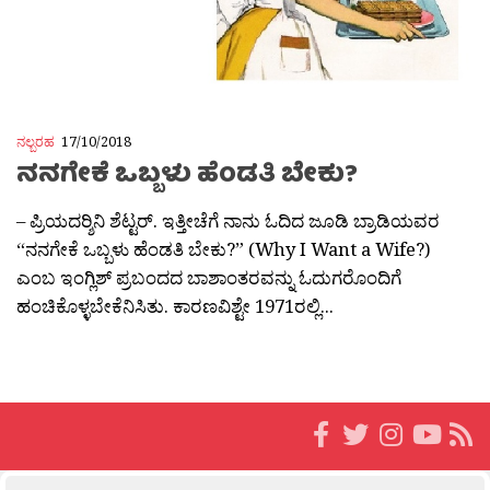
ನಲ್ಬರಹ
17/10/2018
ನನಗೇಕೆ ಒಬ್ಬಳು ಹೆಂಡತಿ ಬೇಕು?
– ಪ್ರಿಯದರ‍್ಶಿನಿ ಶೆಟ್ಟರ್. ಇತ್ತೀಚೆಗೆ ನಾನು ಓದಿದ ಜೂಡಿ ಬ್ರಾಡಿಯವರ
“ನನಗೇಕೆ ಒಬ್ಬಳು ಹೆಂಡತಿ ಬೇಕು?” (Why I Want a Wife?)
ಎಂಬ ಇಂಗ್ಲಿಶ್ ಪ್ರಬಂದದ ಬಾಶಾಂತರವನ್ನು ಓದುಗರೊಂದಿಗೆ
ಹಂಚಿಕೊಳ್ಳಬೇಕೆನಿಸಿತು. ಕಾರಣವಿಶ್ಟೇ 1971ರಲ್ಲಿ...