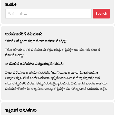
ಹುಡುಕಿ
Search
for:
ಬರಹಗಾರರಿಗೆ ಕಿವಿಮಾತು
“ನನಗೆ ಅಶ್ಟೊಂದು ಕನ್ನಡ ಬೇರಿನ ಪದಗಳು ಗೊತ್ತಿಲ್ಲ”…
“ಹೊನಲಿಗಾಗಿ ಬರಹ ಬರೆಯೋದು ಕಶ್ಟವಾಗುತ್ತೆ. ಕನ್ನಡದ್ದೇ ಆದ ಪದಗಳು ಕೂಡಲೆ
ನೆನಪಿಗೆ ಬರಲ್ಲ”…
ಈ ಮೇಲಿನ ಅನಿಸಿಕೆಗಳು ನಿಮ್ಮದಾಗಿದ್ದರೆ ಗಮನಿಸಿ:
ನೀವು ಬರೆಯುವ ಹಾಗೆಯೇ ಬರೆಯಿರಿ. ನಿಮಗೆ ಯಾವ ಪದಗಳು ತೋಚುವುದೋ
ಅವುಗಳನ್ನು ಬಳಸಿಕೊಂಡೇ ಬರೆಯಿರಿ. ಇಲ್ಲಿ ಕೆಲವರು ಬಹಳ ಹೆಚ್ಚು ಕನ್ನಡದ್ದೇ ಆದ
ಪದಗಳನ್ನು ಬಳಸಿ ಬರಹಗಳನ್ನು ಬರೆಯುತ್ತಿದ್ದಾರೆಂಬುದು ದಿಟ. ಆದರೆ ಎಲ್ಲರೂ ಹಾಗೆಯೇ
ಬರೆಯಬೇಕೆಂದೇನೂ ಇಲ್ಲ. ನಿಮಗಾದಶ್ಟು ಕನ್ನಡದ್ದೇ ಪದಗಳನ್ನು ಬಳಸಿ ಬರೆಯಿರಿ, ಅಶ್ಟೇ.
ಇತ್ತೀಚಿನ ಅನಿಸಿಕೆಗಳು