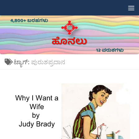
Skip to content
ಟ್ಯಾಗ್:
ಪುರುಶಪ್ರದಾನ