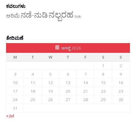
ಕವಲುಗಳು
ನಲ್ಬರಹ
ನಡೆ-ನುಡಿ
ಅರಿಮೆ
ನಾಡು
ತೇದಿಮಣೆ
ಆಗಸ್ಟ್ 2026
M
T
W
T
F
S
S
1
2
3
4
5
6
7
8
9
10
11
12
13
14
15
16
17
18
19
20
21
22
23
24
25
26
27
28
29
30
31
« Jul