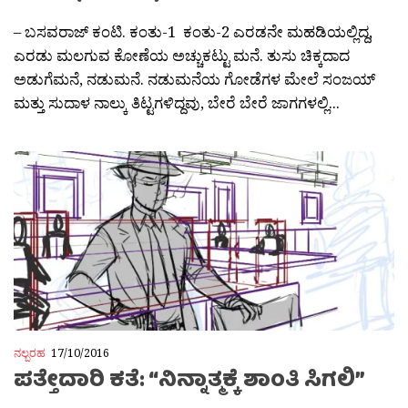
– ಬಸವರಾಜ್ ಕಂಟಿ. ಕಂತು-1 ಕಂತು-2 ಎರಡನೇ ಮಹಡಿಯಲ್ಲಿದ್ದ,
ಎರಡು ಮಲಗುವ ಕೋಣೆಯ ಅಚ್ಚುಕಟ್ಟು ಮನೆ. ತುಸು ಚಿಕ್ಕದಾದ
ಅಡುಗೆಮನೆ, ನಡುಮನೆ. ನಡುಮನೆಯ ಗೋಡೆಗಳ ಮೇಲೆ ಸಂಜಯ್
ಮತ್ತು ಸುದಾಳ ನಾಲ್ಕು ತಿಟ್ಟಗಳಿದ್ದವು, ಬೇರೆ ಬೇರೆ ಜಾಗಗಳಲ್ಲಿ...
ನಲ್ಬರಹ
17/10/2016
ಪತ್ತೇದಾರಿ ಕತೆ: “ನಿನ್ನಾತ್ಮಕ್ಕೆ ಶಾಂತಿ ಸಿಗಲಿ”