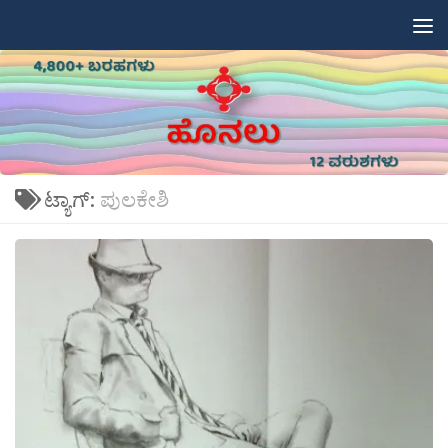
Skip to content
ಟ್ಯಾಗ್:
ಪುಲಕೇಶಿ