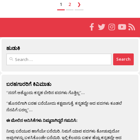
1
2
❯
ಹುಡುಕಿ
Search
for:
ಬರಹಗಾರರಿಗೆ ಕಿವಿಮಾತು
“ನನಗೆ ಅಶ್ಟೊಂದು ಕನ್ನಡ ಬೇರಿನ ಪದಗಳು ಗೊತ್ತಿಲ್ಲ”…
“ಹೊನಲಿಗಾಗಿ ಬರಹ ಬರೆಯೋದು ಕಶ್ಟವಾಗುತ್ತೆ. ಕನ್ನಡದ್ದೇ ಆದ ಪದಗಳು ಕೂಡಲೆ
ನೆನಪಿಗೆ ಬರಲ್ಲ”…
ಈ ಮೇಲಿನ ಅನಿಸಿಕೆಗಳು ನಿಮ್ಮದಾಗಿದ್ದರೆ ಗಮನಿಸಿ:
ನೀವು ಬರೆಯುವ ಹಾಗೆಯೇ ಬರೆಯಿರಿ. ನಿಮಗೆ ಯಾವ ಪದಗಳು ತೋಚುವುದೋ
ಅವುಗಳನ್ನು ಬಳಸಿಕೊಂಡೇ ಬರೆಯಿರಿ. ಇಲ್ಲಿ ಕೆಲವರು ಬಹಳ ಹೆಚ್ಚು ಕನ್ನಡದ್ದೇ ಆದ