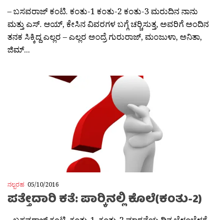
– ಬಸವರಾಜ್ ಕಂಟಿ. ಕಂತು-1 ಕಂತು-2 ಕಂತು-3 ಮರುದಿನ ನಾನು
ಮತ್ತು ಎಸ್. ಆಯ್, ಕೇಸಿನ ವಿವರಗಳ ಬಗ್ಗೆ ಚರ‍್ಚಿಸುತ್ತ, ಅವರಿಗೆ ಅಂದಿನ
ತನಕ ಸಿಕ್ಕಿದ್ದ ಎಲ್ಲರ – ಎಲ್ಲರ ಅಂದ್ರೆ ಗುರುರಾಜ್, ಮಂಜುಳಾ, ಅನಿತಾ,
ಜಿಮ್...
ನಲ್ಬರಹ
05/10/2016
ಪತ್ತೇದಾರಿ ಕತೆ: ಪಾರ‍್ಕಿನಲ್ಲಿ ಕೊಲೆ(ಕಂತು-2)
– ಬಸವರಾಜ್ ಕಂಟಿ. ಕಂತು-1 ಕಂತು-2 ಮಾರನೆಯ ದಿನ ಬೆಳ್ಳಂಬೆಳಗ್ಗೆ