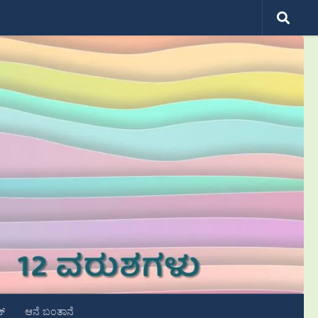
ಟ್
ಆನೆ ಬಂತಾನೆ