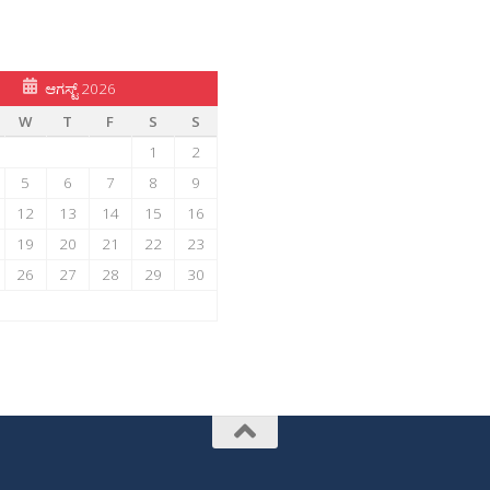
ಆಗಸ್ಟ್ 2026
W
T
F
S
S
1
2
5
6
7
8
9
12
13
14
15
16
19
20
21
22
23
26
27
28
29
30