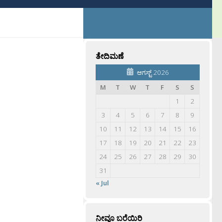
ತೇದಿಮಣೆ
ಆಗಸ್ಟ್ 2026
M
T
W
T
F
S
S
1
2
3
4
5
6
7
8
9
10
11
12
13
14
15
16
17
18
19
20
21
22
23
24
25
26
27
28
29
30
31
« Jul
ನೀವೂ ಬರೆಯಿರಿ