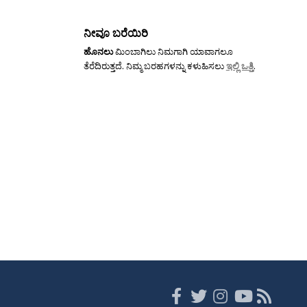
ನೀವೂ ಬರೆಯಿರಿ
ಹೊನಲು
ಮಿಂಬಾಗಿಲು ನಿಮಗಾಗಿ ಯಾವಾಗಲೂ
ತೆರೆದಿರುತ್ತದೆ. ನಿಮ್ಮ ಬರಹಗಳನ್ನು ಕಳುಹಿಸಲು
ಇಲ್ಲಿ ಒತ್ತಿ
.