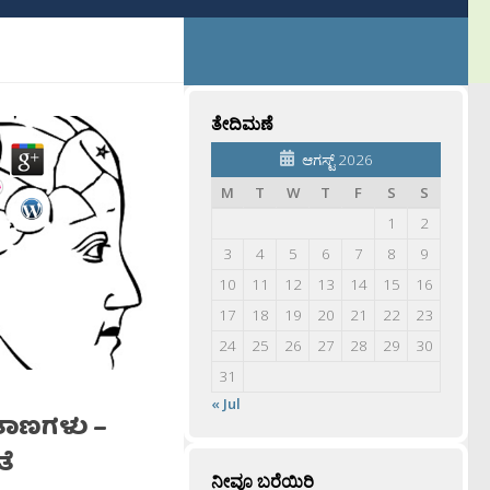
ತೇದಿಮಣೆ
ಆಗಸ್ಟ್ 2026
M
T
W
T
F
S
S
1
2
3
4
5
6
7
8
9
10
11
12
13
14
15
16
17
18
19
20
21
22
23
24
25
26
27
28
29
30
31
« Jul
ಾಣಗಳು –
ತೆ
ನೀವೂ ಬರೆಯಿರಿ