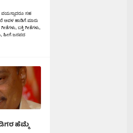
ಿಗೆ ವಯಸ್ಸಾದರೂ ಸಹ
ಳೆಂದರೆ ಅವಳ ಹಾಡಿಗೆ ಮಾರು
ತೆಗಳು, ಬಕ್ತಿ ಗೀತೆಗಳು,
, ಹೀಗೆ ಜನಪದ
ಿಗರ ಹೆಮ್ಮೆ