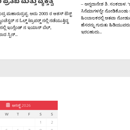
್ರತಿಬೆ ಮತ್ತು ವ್ಯಕ್ತಿತ್ವ
– ಅನ್ನದಾನೇಶ ಶಿ. ಸಂಕದಾಳ. ‘ಜ
ಸಿನೆಮಾಗಳನ್ನೇ ನೋಡಿಕೊಂಡು ಬ
್ರ ಮಹಾರುದ್ರಪ್ಪ. ಅದು 2005 ರ ಆಶಸ್ ಟೆಸ್ಟ್
ಹಿಂಬಾಲಕರಲ್ಲಿ ಅತವಾ ನೋಡುಗರ
ಚೆಸ್ಟರ್ ನ ಓಲ್ಡ್ ಟ್ರಾಪರ‍್ಡ್ ನಲ್ಲಿ ನಡೆಯುತ್ತಿದ್ದ
ಹೆಸರನ್ನು ಗುರುತು ಹಿಡಿಯುವರು.
್ ನಲ್ಲಿ ಇಂಗ್ಲೆಂಡ್ ನ ಇಯಾನ್ ಬೆಲ್,
ಇರಬಹುದು...
ಾದ ಸ್ಪಿನ್...
ಆಗಸ್ಟ್ 2026
W
T
F
S
S
1
2