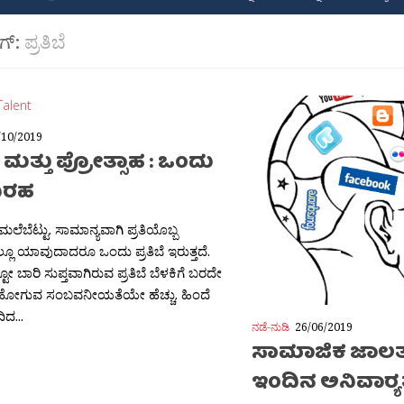
ಾಗ್:
ಪ್ರತಿಬೆ
/10/2019
ಬೆ ಮತ್ತು ಪ್ರೋತ್ಸಾಹ : ಒಂದು
ಬರಹ
 ಮಲೆಬೆಟ್ಟು. ಸಾಮಾನ್ಯವಾಗಿ ಪ್ರತಿಯೊಬ್ಬ
್ಲೂ ಯಾವುದಾದರೂ ಒಂದು ಪ್ರತಿಬೆ ಇರುತ್ತದೆ.
ೋ ಬಾರಿ ಸುಪ್ತವಾಗಿರುವ ಪ್ರತಿಬೆ ಬೆಳಕಿಗೆ ಬರದೇ
ಹೋಗುವ ಸಂಬವನೀಯತೆಯೇ ಹೆಚ್ಚು. ಹಿಂದೆ
ಿದ...
ನಡೆ-ನುಡಿ
26/06/2019
ಸಾಮಾಜಿಕ ಜಾಲತ
ಇಂದಿನ ಅನಿವಾರ‍್ಯ