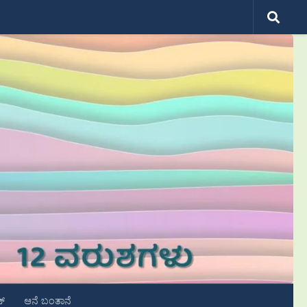
ಟ್
ಆನೆ ಬಂತಾನೆ