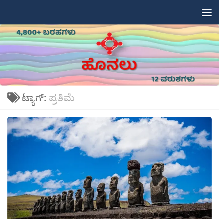
Skip to content
ಟ್ಯಾಗ್:
ಪ್ರತಿಮೆ