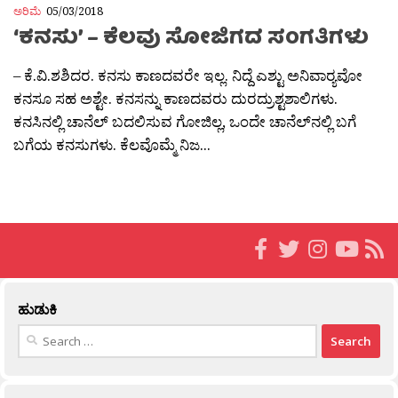
ಅರಿಮೆ
05/03/2018
‘ಕನಸು’ – ಕೆಲವು ಸೋಜಿಗದ ಸಂಗತಿಗಳು
– ಕೆ.ವಿ.ಶಶಿದರ. ಕನಸು ಕಾಣದವರೇ ಇಲ್ಲ. ನಿದ್ದೆ ಎಶ್ಟು ಅನಿವಾರ‍್ಯವೋ
ಕನಸೂ ಸಹ ಅಶ್ಟೇ. ಕನಸನ್ನು ಕಾಣದವರು ದುರದ್ರುಶ್ಟಶಾಲಿಗಳು.
ಕನಸಿನಲ್ಲಿ ಚಾನೆಲ್ ಬದಲಿಸುವ ಗೋಜಿಲ್ಲ, ಒಂದೇ ಚಾನೆಲ್‍ನಲ್ಲಿ ಬಗೆ
ಬಗೆಯ ಕನಸುಗಳು. ಕೆಲವೊಮ್ಮೆ ನಿಜ...
ಹುಡುಕಿ
Search
for: