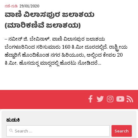
ನಡೆ-ನುಡಿ
29/01/2020
ವಾಣಿ ವಿಲಾಸಪುರ ಜಲಾಶಯ
(ಮಾರಿಕಣಿವೆ ಜಲಾಶಯ)
– ನವೀನ್ ಜಿ. ಬೇವಿನಾಳ್. ವಾಣಿ ವಿಲಾಸಪುರ ಜಲಾಶಯ
ಬೆಂಗಳೂರಿನಿಂದ ಸರಿಸುಮಾರು 160 ಕಿ.ಮೀ ದೂರದಲ್ಲಿದೆ. ರಾಶ್ಟ್ರೀಯ
ಹೆದ್ದಾರಿಗೆ ಹೊಂದಿಕೊಂಡ ನಗರ ಹಿರಿಯೂರು, ಅಲ್ಲಿಂದ ಕೇವಲ 20
ಕಿ.ಮೀ. ಹೊಸದುರ‍್ಗ ಮಾರ‍್ಗದಲ್ಲಿ ಹೊರಟು ನೋಡಿದರೆ...
ಹುಡುಕಿ
Search
for: