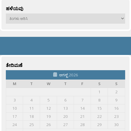
ಹಳೆಯವು
ಹಳೆಯವು
ತೇದಿಮಣೆ
ಆಗಸ್ಟ್ 2026
M
T
W
T
F
S
S
1
2
3
4
5
6
7
8
9
10
11
12
13
14
15
16
17
18
19
20
21
22
23
24
25
26
27
28
29
30