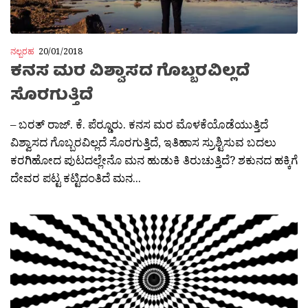
ನಲ್ಬರಹ
20/01/2018
ಕನಸ ಮರ ವಿಶ್ವಾಸದ ಗೊಬ್ಬರವಿಲ್ಲದೆ
ಸೊರಗುತ್ತಿದೆ
– ಬರತ್ ರಾಜ್. ಕೆ. ಪೆರ‍್ಡೂರು. ಕನಸ ಮರ ಮೊಳಕೆಯೊಡೆಯುತ್ತಿದೆ
ವಿಶ್ವಾಸದ ಗೊಬ್ಬರವಿಲ್ಲದೆ ಸೊರಗುತ್ತಿದೆ, ಇತಿಹಾಸ ಸ್ರುಶ್ಟಿಸುವ ಬದಲು
ಕರಗಿಹೋದ ಪುಟದಲ್ಲೇನೊ ಮನ ಹುಡುಕಿ ತಿರುಚುತ್ತಿದೆ? ಶಕುನದ ಹಕ್ಕಿಗೆ
ದೇವರ ಪಟ್ಟ ಕಟ್ಟಿದಂತಿದೆ ಮನ...