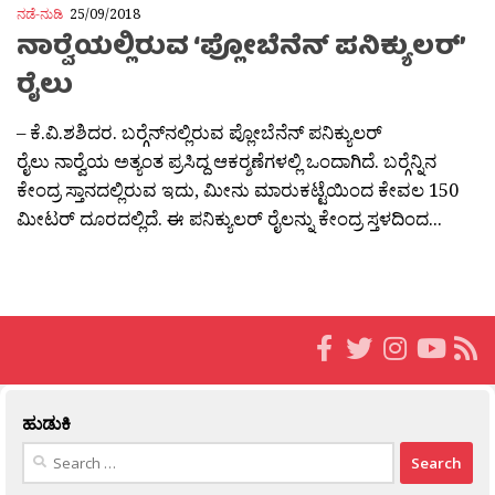
ನಡೆ-ನುಡಿ
25/09/2018
ನಾರ‍್ವೆಯಲ್ಲಿರುವ ‘ಪ್ಲೋಬೆನೆನ್ ಪನಿಕ್ಯುಲರ್’
ರೈಲು
– ಕೆ.ವಿ.ಶಶಿದರ. ಬರ‍್ಗೆನ್‍ನಲ್ಲಿರುವ ಪ್ಲೋಬೆನೆನ್ ಪನಿಕ್ಯುಲರ್
ರೈಲು ನಾರ‍್ವೆಯ ಅತ್ಯಂತ ಪ್ರಸಿದ್ದ ಆಕರ‍್ಶಣೆಗಳಲ್ಲಿ ಒಂದಾಗಿದೆ. ಬರ‍್ಗೆನ್ನಿನ
ಕೇಂದ್ರ ಸ್ತಾನದಲ್ಲಿರುವ ಇದು, ಮೀನು ಮಾರುಕಟ್ಟೆಯಿಂದ ಕೇವಲ 150
ಮೀಟರ್ ದೂರದಲ್ಲಿದೆ. ಈ ಪನಿಕ್ಯುಲರ್ ರೈಲನ್ನು ಕೇಂದ್ರ ಸ್ತಳದಿಂದ...
ಹುಡುಕಿ
Search
for: