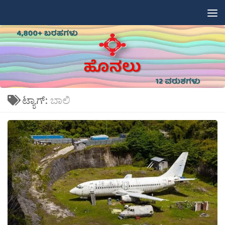
Skip to content
ಟ್ಯಾಗ್:
ಬಾಲಿ