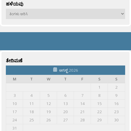
ಹಳೆಯವು
ಹಳೆಯವು
ತೇದಿಮಣೆ
ಆಗಸ್ಟ್ 2026
M
T
W
T
F
S
S
1
2
3
4
5
6
7
8
9
10
11
12
13
14
15
16
17
18
19
20
21
22
23
24
25
26
27
28
29
30
31