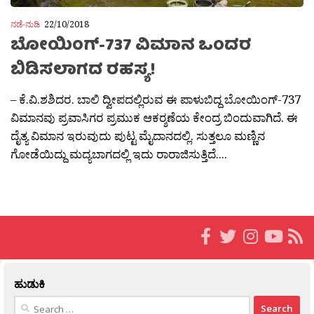
ನಡೆ-ನುಡಿ
22/10/2018
ಬೋಯಿಂಗ್-737 ವಿಮಾನ ಒಂದರ
ಬಿಡಿಸಲಾಗದ ರಹಸ್ಯ!
– ಕೆ.ವಿ.ಶಶಿದರ. ಬಾಲಿ ದ್ವೀಪದಲ್ಲಿರುವ ಈ ಪಾಳುಬಿದ್ದ ಬೋಯಿಂಗ್-737
ವಿಮಾನವು ಪ್ರವಾಸಿಗರ ಪ್ರಮುಕ ಆಕರ‍್ಶಣೆಯ ಕೇಂದ್ರ ಬಿಂದುವಾಗಿದೆ. ಈ
ದೈತ್ಯ ವಿಮಾನ ಇರುವುದು ಪುಟ್ಟ ಮೈದಾನದಲ್ಲಿ. ಸುತ್ತಲೂ ಮಣ್ಣಿನ
ಗೋಡೆಯಿದ್ದು ಮದ್ಯಬಾಗದಲ್ಲಿ ಇದು ರಾರಾಜಿಸುತ್ತಿದೆ....
ಹುಡುಕಿ
Search