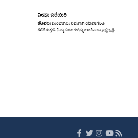
ನೀವೂ ಬರೆಯಿರಿ
ಹೊನಲು
ಮಿಂಬಾಗಿಲು ನಿಮಗಾಗಿ ಯಾವಾಗಲೂ
ತೆರೆದಿರುತ್ತದೆ. ನಿಮ್ಮ ಬರಹಗಳನ್ನು ಕಳುಹಿಸಲು
ಇಲ್ಲಿ ಒತ್ತಿ
.