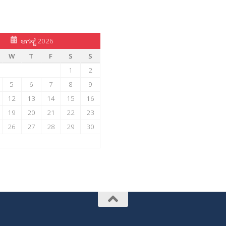
ಆಗಸ್ಟ್ 2026
W
T
F
S
S
1
2
5
6
7
8
9
12
13
14
15
16
19
20
21
22
23
26
27
28
29
30