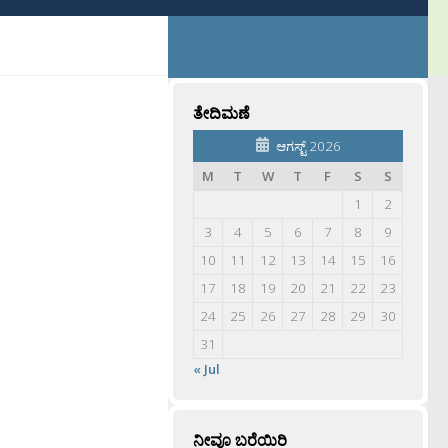
ತೇದಿಮಣೆ
ಆಗಸ್ಟ್ 2026
M
T
W
T
F
S
S
1
2
3
4
5
6
7
8
9
10
11
12
13
14
15
16
17
18
19
20
21
22
23
24
25
26
27
28
29
30
31
« Jul
ನೀವೂ ಬರೆಯಿರಿ