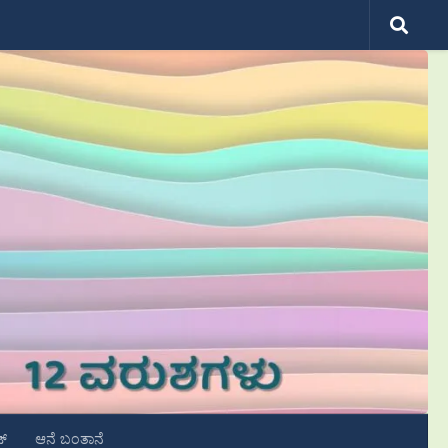
ಟ್
ಆನೆ ಬಂತಾನೆ