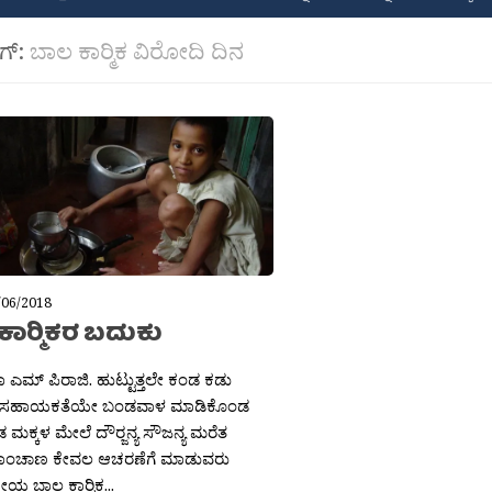
ಾಗ್:
ಬಾಲ ಕಾರ‍್ಮಿಕ ವಿರೋದಿ ದಿನ
/06/2018
ಾರ‍್ಮಿಕರ ಬದುಕು
ಮಾ ಎಮ್ ಪಿರಾಜಿ. ಹುಟ್ಟುತ್ತಲೇ ಕಂಡ ಕಡು
ಸಹಾಯಕತೆಯೇ ಬಂಡವಾಳ ಮಾಡಿಕೊಂಡ
 ಮಕ್ಕಳ ಮೇಲೆ ದೌರ‍್ಜನ್ಯ ಸೌಜನ್ಯ ಮರೆತ
ಕಾಂಚಾಣ ಕೇವಲ ಆಚರಣೆಗೆ ಮಾಡುವರು
ೀಯ ಬಾಲ ಕಾರ‍್ಮಿಕ...