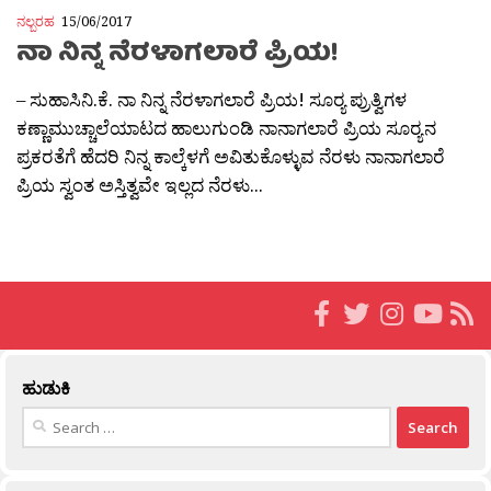
ನಲ್ಬರಹ
15/06/2017
ನಾ ನಿನ್ನ ನೆರಳಾಗಲಾರೆ ಪ್ರಿಯ!
– ಸುಹಾಸಿನಿ.ಕೆ. ನಾ ನಿನ್ನ ನೆರಳಾಗಲಾರೆ ಪ್ರಿಯ! ಸೂರ‍್ಯ ಪ್ರುತ್ವಿಗಳ
ಕಣ್ಣಾಮುಚ್ಚಾಲೆಯಾಟದ ಹಾಲುಗುಂಡಿ ನಾನಾಗಲಾರೆ ಪ್ರಿಯ ಸೂರ‍್ಯನ
ಪ್ರಕರತೆಗೆ ಹೆದರಿ ನಿನ್ನ ಕಾಲ್ಕೆಳಗೆ ಅವಿತುಕೊಳ್ಳುವ ನೆರಳು ನಾನಾಗಲಾರೆ
ಪ್ರಿಯ ಸ್ವಂತ ಅಸ್ತಿತ್ವವೇ ಇಲ್ಲದ ನೆರಳು...
ಹುಡುಕಿ
Search
for: