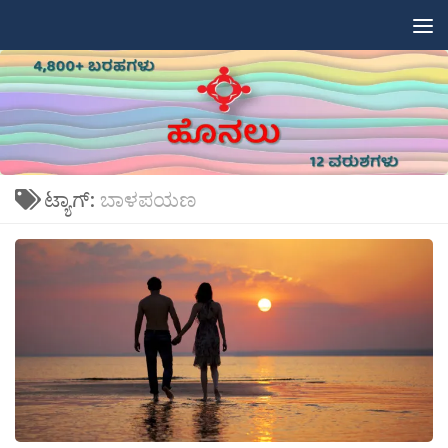
Skip to content
ಟ್ಯಾಗ್:
ಬಾಳಪಯಣ