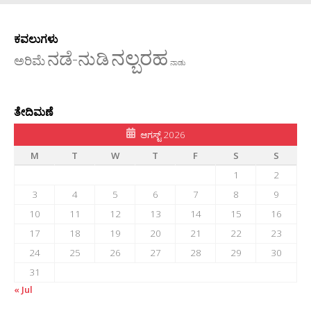
ಕವಲುಗಳು
ನಲ್ಬರಹ
ನಡೆ-ನುಡಿ
ಅರಿಮೆ
ನಾಡು
ತೇದಿಮಣೆ
ಆಗಸ್ಟ್ 2026
M
T
W
T
F
S
S
1
2
3
4
5
6
7
8
9
10
11
12
13
14
15
16
17
18
19
20
21
22
23
24
25
26
27
28
29
30
31
« Jul