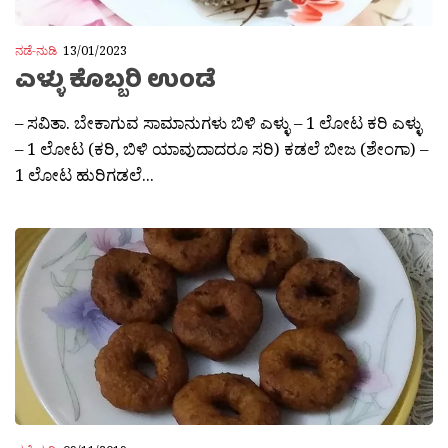
ನಡೆ-ನುಡಿ
13/01/2023
ಎಳ್ಳು ಕೊಬ್ಬರಿ ಉಂಡೆ
– ಸವಿತಾ. ಬೇಕಾಗುವ ಸಾಮಾನುಗಳು ಬಿಳಿ ಎಳ್ಳು – 1 ಲೋಟ ಕರಿ ಎಳ್ಳು
– 1 ಲೋಟ (ಕರಿ, ಬಿಳಿ ಯಾವುದಾದರೂ ಸರಿ) ಕಡಲೆ ಬೀಜ (ಶೇಂಗಾ) –
1 ಲೋಟ ಹುರಿಗಡಲೆ...