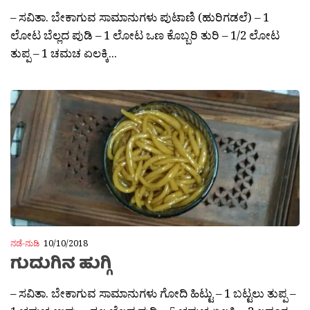
– ಸವಿತಾ. ಬೇಕಾಗುವ ಸಾಮಾನುಗಳು ಪುಟಾಣಿ (ಹುರಿಗಡಲೆ) – 1
ಲೋಟ ಬೆಲ್ಲದ ಪುಡಿ – 1 ಲೋಟ ಒಣ ಕೊಬ್ಬರಿ ತುರಿ – 1/2 ಲೋಟ
ತುಪ್ಪ – 1 ಚಮಚ ಏಲಕ್ಕಿ...
ನಡೆ-ನುಡಿ
10/10/2018
ಗುದುಗಿನ ಹುಗ್ಗಿ
– ಸವಿತಾ. ಬೇಕಾಗುವ ಸಾಮಾನುಗಳು ಗೋದಿ ಹಿಟ್ಟು – 1 ಬಟ್ಟಲು ತುಪ್ಪ –