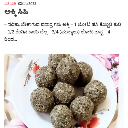
ನಡೆ-ನುಡಿ
03/11/2025
ಅಕ್ಕಿ ಸಿಹಿ
– ಸವಿತಾ. ಬೇಕಾಗುವ ಪದಾರ‍್ತ ಗಳು ಅಕ್ಕಿ – 1 ಲೋಟ ಹಸಿ ಕೊಬ್ಬರಿ ತುರಿ
– 1/2 ತೆಂಗಿನ ಕಾಯಿ ಬೆಲ್ಲ – 3/4 (ಮುಕ್ಕಾಲು) ಲೋಟ ತುಪ್ಪ – 4
ರಿಂದ...