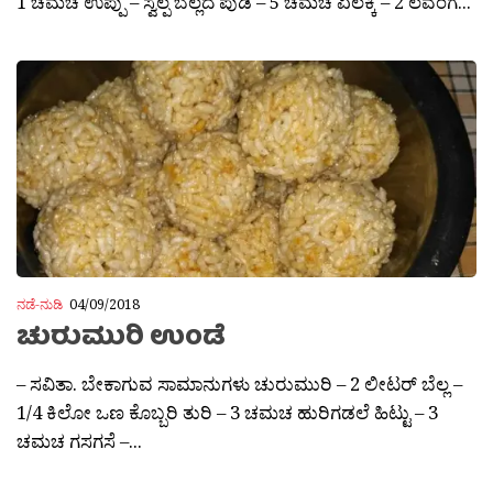
1 ಚಮಚ ಉಪ್ಪು – ಸ್ವಲ್ಪ ಬೆಲ್ಲದ ಪುಡಿ – 5 ಚಮಚ ಏಲಕ್ಕಿ – 2 ಲವಂಗ...
ನಡೆ-ನುಡಿ
04/09/2018
ಚುರುಮುರಿ ಉಂಡೆ
– ಸವಿತಾ. ಬೇಕಾಗುವ ಸಾಮಾನುಗಳು ಚುರುಮುರಿ – 2 ಲೀಟರ್ ಬೆಲ್ಲ –
1/4 ಕಿಲೋ ಒಣ ಕೊಬ್ಬರಿ ತುರಿ – 3 ಚಮಚ ಹುರಿಗಡಲೆ ಹಿಟ್ಟು – 3
ಚಮಚ ಗಸಗಸೆ –...