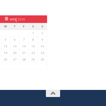
ಆಗಸ್ಟ್ 2026
W
T
F
S
S
1
2
5
6
7
8
9
12
13
14
15
16
19
20
21
22
23
26
27
28
29
30