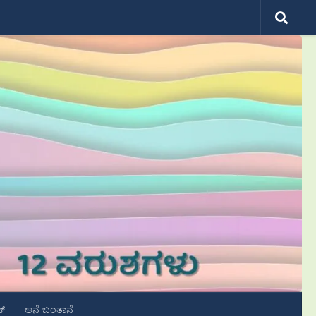
ಟ್
ಆನೆ ಬಂತಾನೆ