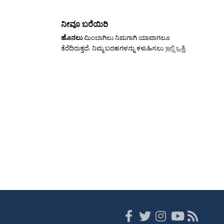
ನೀವೂ ಬರೆಯಿರಿ
ಹೊನಲು
ಮಿಂಬಾಗಿಲು ನಿಮಗಾಗಿ ಯಾವಾಗಲೂ
ತೆರೆದಿರುತ್ತದೆ. ನಿಮ್ಮ ಬರಹಗಳನ್ನು ಕಳುಹಿಸಲು
ಇಲ್ಲಿ ಒತ್ತಿ
.