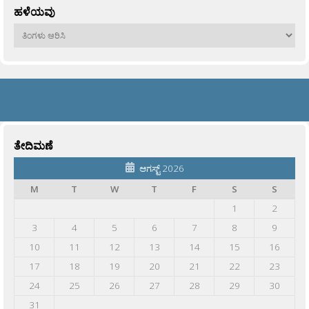
ಹಳೆಯವು
ಹಳೆಯವು
ತೇದಿಮಣೆ
ಆಗಸ್ಟ್ 2026
M
T
W
T
F
S
S
1
2
3
4
5
6
7
8
9
10
11
12
13
14
15
16
17
18
19
20
21
22
23
24
25
26
27
28
29
30
31