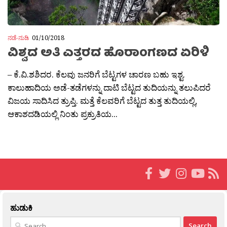
ನಡೆ-ನುಡಿ
01/10/2018
ವಿಶ್ವದ ಅತಿ ಎತ್ತರದ ಹೊರಾಂಗಣದ ಏರಿಳಿ
– ಕೆ.ವಿ.ಶಶಿದರ. ಕೆಲವು ಜನರಿಗೆ ಬೆಟ್ಟಗಳ ಚಾರಣ ಬಹು ಇಶ್ಟ.
ಕಾಲುಹಾದಿಯ ಅಡೆ-ತಡೆಗಳನ್ನು ದಾಟಿ ಬೆಟ್ಟದ ತುದಿಯನ್ನು ತಲುಪಿದರೆ
ವಿಜಯ ಸಾದಿಸಿದ ತ್ರುಪ್ತಿ. ಮತ್ತೆ ಕೆಲವರಿಗೆ ಬೆಟ್ಟದ ತುತ್ತ ತುದಿಯಲ್ಲಿ,
ಆಕಾಶದಡಿಯಲ್ಲಿ ನಿಂತು ಪ್ರಕ್ರುತಿಯ...
ಹುಡುಕಿ
Search