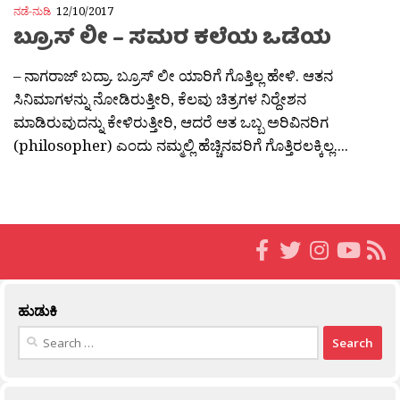
ನಡೆ-ನುಡಿ
12/10/2017
ಬ್ರೂಸ್ ಲೀ – ಸಮರ ಕಲೆಯ ಒಡೆಯ
– ನಾಗರಾಜ್ ಬದ್ರಾ. ಬ್ರೂಸ್ ಲೀ ಯಾರಿಗೆ ಗೊತ್ತಿಲ್ಲ ಹೇಳಿ. ಆತನ
ಸಿನಿಮಾಗಳನ್ನು ನೋಡಿರುತ್ತೀರಿ, ಕೆಲವು ಚಿತ್ರಗಳ ನಿರ‍್ದೇಶನ
ಮಾಡಿರುವುದನ್ನು ಕೇಳಿರುತ್ತೀರಿ, ಆದರೆ ಆತ ಒಬ್ಬ ಅರಿವಿನರಿಗ
(philosopher) ಎಂದು ನಮ್ಮಲ್ಲಿ ಹೆಚ್ಚಿನವರಿಗೆ ಗೊತ್ತಿರಲಕ್ಕಿಲ್ಲ....
ಹುಡುಕಿ
Search
for: