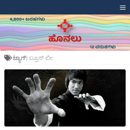
Skip to content
ಟ್ಯಾಗ್:
ಬ್ರೂಸ್ ಲೀ