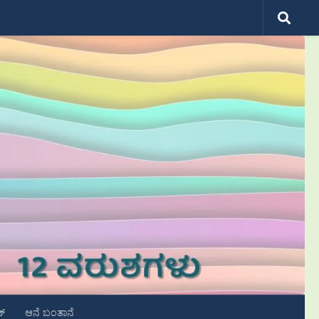
ಟ್
ಆನೆ ಬಂತಾನೆ