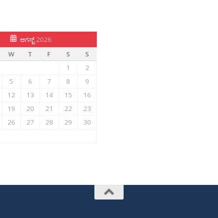
ಆಗಸ್ಟ್ 2026
W
T
F
S
S
1
2
5
6
7
8
9
12
13
14
15
16
19
20
21
22
23
26
27
28
29
30