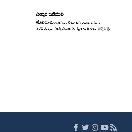
ನೀವೂ ಬರೆಯಿರಿ
ಹೊನಲು
ಮಿಂಬಾಗಿಲು ನಿಮಗಾಗಿ ಯಾವಾಗಲೂ
ತೆರೆದಿರುತ್ತದೆ. ನಿಮ್ಮ ಬರಹಗಳನ್ನು ಕಳುಹಿಸಲು
ಇಲ್ಲಿ ಒತ್ತಿ
.