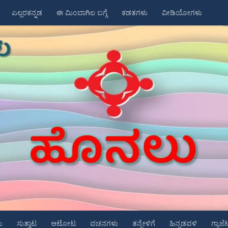
ಎಲ್ಲರಕನ್ನಡ
ಈ ಮಿಂಬಾಗಿಲ ಬಗ್ಗೆ
ಕಡತಗಳು
ವೀಡಿಯೋಗಳು
ು
ಸುತ್ತಾಟ
ಆಟೋಟ
ವಚನಗಳು
ತನ್ನೇಳಿಗೆ
ಹಿನ್ನಡವಳಿ
ಗ್ಯಾಜೆ