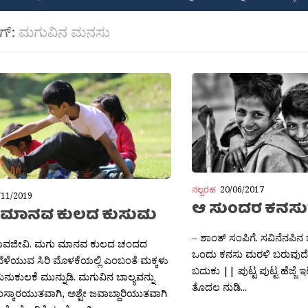
ಾಗ್:
ಮಗುವಿನ ಮನಸು
ನಲ್ಬರಹ
20/06/2017
/11/2019
ಆ ಸುಂದರ ಕನಸ
 ಮಾನವ ಕುಲದ ಕುಸುಮ
– ಶಾಂತ್ ಸಂಪಿಗೆ. ಸವಿನೆನಪಿನ 
ಾವಜೀವಿ. ಮಗು ಮಾನವ ಕುಲದ ಚಂದದ
ಒಂದು ಕನಸು ಮರಳಿ ಬರುವುದ
ಬೆಳೆಯುವ ಸಿರಿ ಮೊಳಕೆಯಲ್ಲಿ ಎಂಬಂತೆ ಮಕ್ಕಳು
ಬದುಕು || ಪುಟ್ಟ ಪುಟ್ಟ ಹೆಜ್ಜೆ
ನುಕುಲಕೆ ಮುನ್ನುಡಿ. ಮಗುವಿನ ಬಾಲ್ಯವನ್ನು
ತೊದಲ ನುಡಿ...
ಂಸ್ಕಾರಯುತವಾಗಿ, ಅಶ್ಟೇ ಜವಾಬ್ದಾರಿಯುತವಾಗಿ