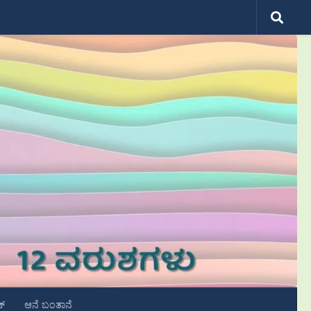
ಟ್
ಆನೆ ಬಂತಾನೆ