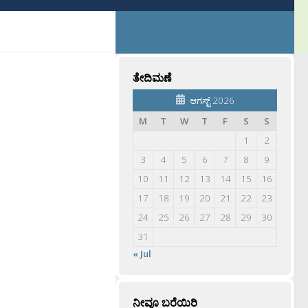
ತೇದಿಮಣೆ
ಆಗಸ್ಟ್ 2026
M
T
W
T
F
S
S
1
2
3
4
5
6
7
8
9
10
11
12
13
14
15
16
17
18
19
20
21
22
23
24
25
26
27
28
29
30
31
« Jul
ನೀವೂ ಬರೆಯಿರಿ