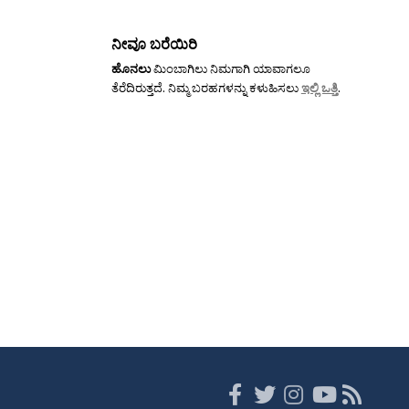
ನೀವೂ ಬರೆಯಿರಿ
ಹೊನಲು
ಮಿಂಬಾಗಿಲು ನಿಮಗಾಗಿ ಯಾವಾಗಲೂ
ತೆರೆದಿರುತ್ತದೆ. ನಿಮ್ಮ ಬರಹಗಳನ್ನು ಕಳುಹಿಸಲು
ಇಲ್ಲಿ ಒತ್ತಿ
.