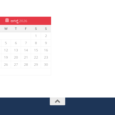
ಆಗಸ್ಟ್ 2026
W
T
F
S
S
1
2
5
6
7
8
9
12
13
14
15
16
19
20
21
22
23
26
27
28
29
30