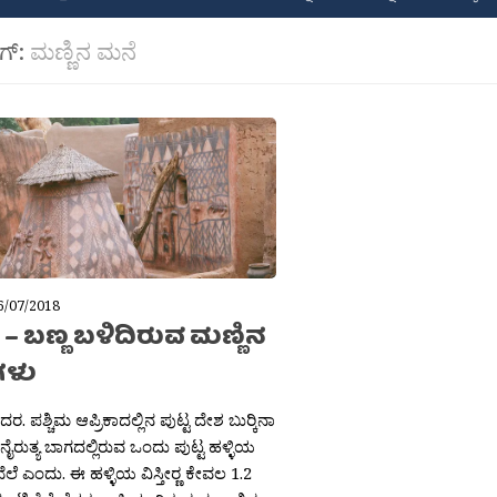
ಾಗ್:
ಮಣ್ಣಿನ ಮನೆ
6/07/2018
ೆ – ಬಣ್ಣ ಬಳಿದಿರುವ ಮಣ್ಣಿನ
ಗಳು
ಿದರ. ಪಶ್ಚಿಮ ಆಪ್ರಿಕಾದಲ್ಲಿನ ಪುಟ್ಟ ದೇಶ ಬುರ‍್ಕಿನಾ
ರುತ್ಯ ಬಾಗದಲ್ಲಿರುವ ಒಂದು ಪುಟ್ಟ ಹಳ್ಳಿಯ
ೆಲೆ ಎಂದು. ಈ ಹಳ್ಳಿಯ ವಿಸ್ತೀರ‍್ಣ ಕೇವಲ 1.2