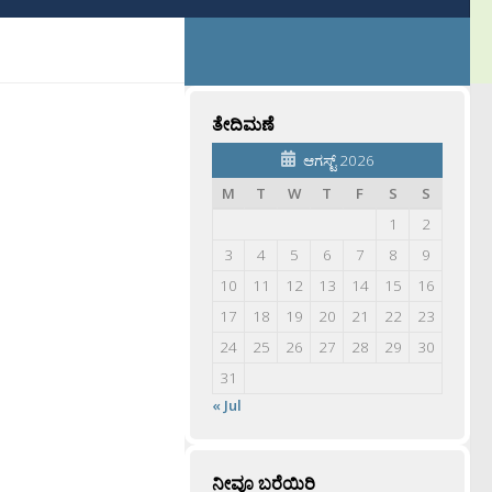
ತೇದಿಮಣೆ
ಆಗಸ್ಟ್ 2026
M
T
W
T
F
S
S
1
2
3
4
5
6
7
8
9
10
11
12
13
14
15
16
17
18
19
20
21
22
23
24
25
26
27
28
29
30
31
« Jul
ನೀವೂ ಬರೆಯಿರಿ