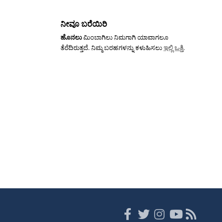
ನೀವೂ ಬರೆಯಿರಿ
ಹೊನಲು
ಮಿಂಬಾಗಿಲು ನಿಮಗಾಗಿ ಯಾವಾಗಲೂ
ತೆರೆದಿರುತ್ತದೆ. ನಿಮ್ಮ ಬರಹಗಳನ್ನು ಕಳುಹಿಸಲು
ಇಲ್ಲಿ ಒತ್ತಿ
.