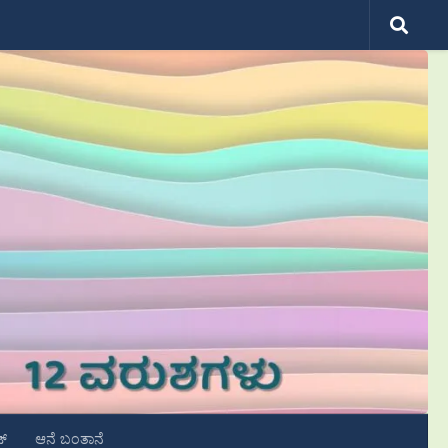
ಟ್
ಆನೆ ಬಂತಾನೆ