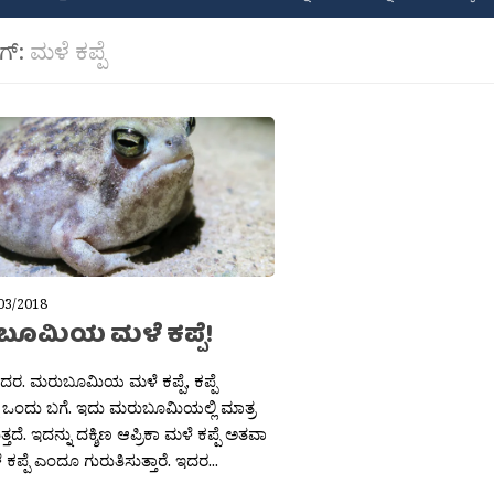
ಾಗ್:
ಮಳೆ ಕಪ್ಪೆ
03/2018
ೂಮಿಯ ಮಳೆ ಕಪ್ಪೆ!
ಶಿದರ. ಮರುಬೂಮಿಯ ಮಳೆ ಕಪ್ಪೆ, ಕಪ್ಪೆ
ಿ ಒಂದು ಬಗೆ. ಇದು ಮರುಬೂಮಿಯಲ್ಲಿ ಮಾತ್ರ
ತದೆ. ಇದನ್ನು ದಕ್ಶಿಣ ಆಪ್ರಿಕಾ ಮಳೆ ಕಪ್ಪೆ ಅತವಾ
ಕಪ್ಪೆ ಎಂದೂ ಗುರುತಿಸುತ್ತಾರೆ. ಇದರ...