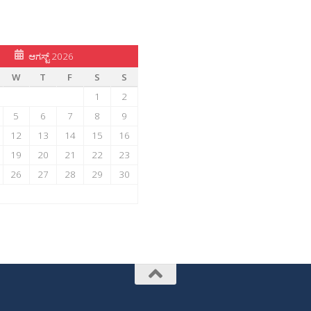
ಆಗಸ್ಟ್ 2026
W
T
F
S
S
1
2
5
6
7
8
9
12
13
14
15
16
19
20
21
22
23
26
27
28
29
30