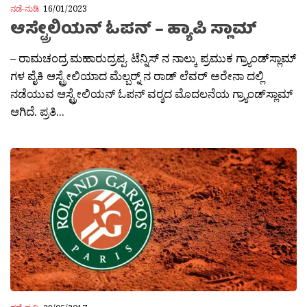
ನಡೆ-ನುಡಿ
16/01/2023
ಆಸ್ಟ್ರೇಲಿಯನ್ ಓಪನ್ – ಹ್ಯಾಪಿ ಸ್ಲಾಮ್
– ರಾಮಚಂದ್ರ ಮಹಾರುದ್ರಪ್ಪ. ಟೆನ್ನಿಸ್ ನ ನಾಲ್ಕು ಪ್ರಮುಕ ಗ್ರ್ಯಾಂಡ್‌ಸ್ಲಾಮ್
ಗಳ ಪೈಕಿ ಆಸ್ಟ್ರೇಲಿಯಾದ ಮೆಲ್ಬರ‍್ನ್ ನ ರಾಡ್ ಲೆವರ್ ಅರೇನಾ ದಲ್ಲಿ
ನಡೆಯುವ ಆಸ್ಟ್ರೇಲಿಯನ್ ಓಪನ್ ವರ‍್ಶದ ಮೊದಲನೆಯ ಗ್ರ್ಯಾಂಡ್‌ಸ್ಲಾಮ್
ಆಗಿದೆ. ಪ್ರತಿ...