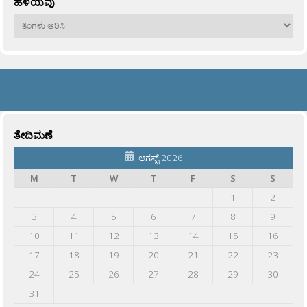
ಹಳೆಯವು
ಹಳೆಯವು
ತೇದಿಮಣೆ
ಆಗಸ್ಟ್ 2026
M
T
W
T
F
S
S
1
2
3
4
5
6
7
8
9
10
11
12
13
14
15
16
17
18
19
20
21
22
23
24
25
26
27
28
29
30
31