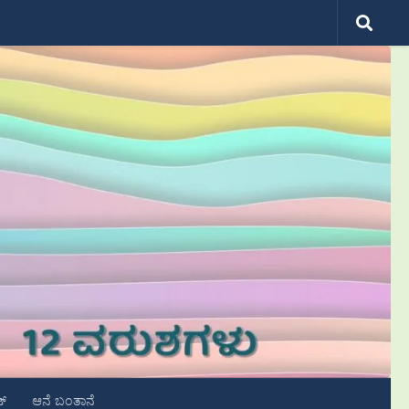
ಟ್
ಆನೆ ಬಂತಾನೆ