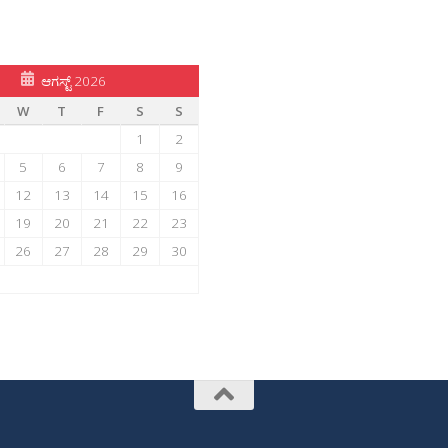
ಆಗಸ್ಟ್ 2026
W
T
F
S
S
1
2
5
6
7
8
9
12
13
14
15
16
19
20
21
22
23
26
27
28
29
30