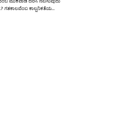
ವೆಂಬ ಮುಕವಾಡ ದರಿಸಿ ನಟಿಸುವುದು
 ಗತಕಾಲವೆಂಬ ಕಾಲ್ಪನಿಕತೆಯ...