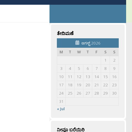
ತೇದಿಮಣೆ
ಆಗಸ್ಟ್ 2026
M
T
W
T
F
S
S
1
2
3
4
5
6
7
8
9
10
11
12
13
14
15
16
17
18
19
20
21
22
23
24
25
26
27
28
29
30
31
« Jul
ನೀವೂ ಬರೆಯಿರಿ