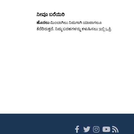
ನೀವೂ ಬರೆಯಿರಿ
ಹೊನಲು
ಮಿಂಬಾಗಿಲು ನಿಮಗಾಗಿ ಯಾವಾಗಲೂ
ತೆರೆದಿರುತ್ತದೆ. ನಿಮ್ಮ ಬರಹಗಳನ್ನು ಕಳುಹಿಸಲು
ಇಲ್ಲಿ ಒತ್ತಿ
.