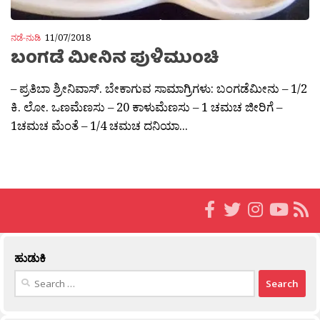
ನಡೆ-ನುಡಿ
11/07/2018
ಬಂಗಡೆ ಮೀನಿನ ಪುಳಿಮುಂಚಿ
– ಪ್ರತಿಬಾ ಶ್ರೀನಿವಾಸ್. ಬೇಕಾಗುವ ಸಾಮಾಗ್ರಿಗಳು: ಬಂಗಡೆಮೀನು – 1/2
ಕಿ. ಲೋ. ಒಣಮೆಣಸು – 20 ಕಾಳುಮೆಣಸು – 1 ಚಮಚ ಜೀರಿಗೆ –
1ಚಮಚ ಮೆಂತೆ – 1/4 ಚಮಚ ದನಿಯಾ...
ಹುಡುಕಿ
Search
for: