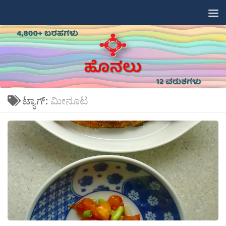
Skip to content
ಟ್ಯಾಗ್:
ಮೀನೂಟ