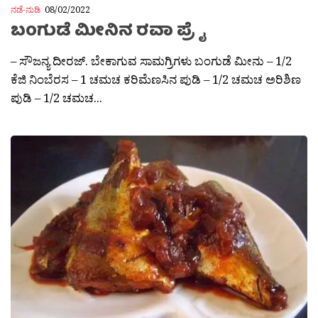
ನಡೆ-ನುಡಿ
08/02/2022
ಬಂಗುಡೆ ಮೀನಿನ ರವಾ ಪ್ರೈ
– ಸೌಜನ್ಯ ದೀರಜ್. ಬೇಕಾಗುವ ಸಾಮಗ್ರಿಗಳು ಬಂಗುಡೆ ಮೀನು – 1/2
ಕೆಜಿ ನಿಂಬೆರಸ – 1 ಚಮಚ ಕರಿಮೆಣಸಿನ ಪುಡಿ – 1/2 ಚಮಚ ಅರಿಶಿಣ
ಪುಡಿ – 1/2 ಚಮಚ...