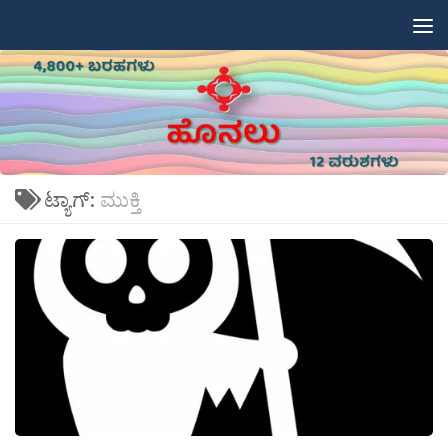
Skip to content
ಟ್ಯಾಗ್:
ಮುಕ್ತಿ