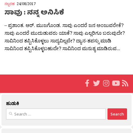
ನಲ್ಬರಹ
24/08/2017
ಸಾವು : ನನ್ನ ಅನಿಸಿಕೆ
– ಪ್ರಶಾಂತ. ಆರ್. ಮುಜಗೊಂಡ. ಸಾವು ಎಂದರೆ ಜನ ಅಂಜುವರೇಕೆ?
ಸಾವು ಎಂದರೆ ಮುದುಡುವರು ಯಾಕೆ? ಸಾವು ಎಲ್ಲರಿಗೂ ಬರುವುದೇ?
ಸಾವಿನಿಂದ ತಪ್ಪಿಸಿಕೊಳ್ಳಲು ಸಾದ್ಯವಿಲ್ಲವೇ? ದ್ಯಾನ-ತಪಸ್ಸು ಮಾಡಿ
ಸಾವಿನಿಂದ ತಪ್ಪಿಸಿಕೊಳ್ಳಬಹುದೇ? ಸಾವಿನಿಂದ ಮನುಶ್ಯ ಮಾಡಿರುವ...
ಹುಡುಕಿ
Search
for: