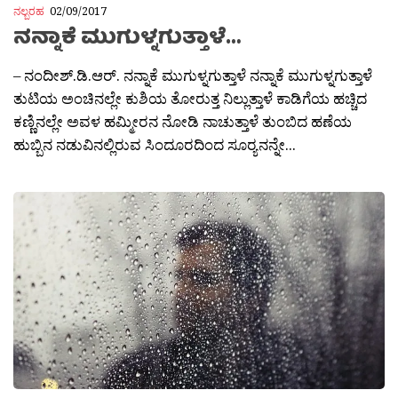
ನಲ್ಬರಹ
02/09/2017
ನನ್ನಾಕೆ ಮುಗುಳ್ನಗುತ್ತಾಳೆ…
– ನಂದೀಶ್.ಡಿ.ಆರ್. ನನ್ನಾಕೆ ಮುಗುಳ್ನಗುತ್ತಾಳೆ ನನ್ನಾಕೆ ಮುಗುಳ್ನಗುತ್ತಾಳೆ
ತುಟಿಯ ಅಂಚಿನಲ್ಲೇ ಕುಶಿಯ ತೋರುತ್ತ ನಿಲ್ಲುತ್ತಾಳೆ ಕಾಡಿಗೆಯ ಹಚ್ಚಿದ
ಕಣ್ಣಿನಲ್ಲೇ ಅವಳ ಹಮ್ಮೀರನ ನೋಡಿ ನಾಚುತ್ತಾಳೆ ತುಂಬಿದ ಹಣೆಯ
ಹುಬ್ಬಿನ ನಡುವಿನಲ್ಲಿರುವ ಸಿಂದೂರದಿಂದ ಸೂರ‍್ಯನನ್ನೇ...