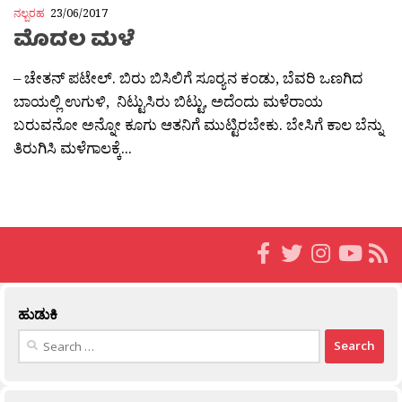
ನಲ್ಬರಹ
23/06/2017
ಮೊದಲ ಮಳೆ
– ಚೇತನ್ ಪಟೇಲ್. ಬಿರು ಬಿಸಿಲಿಗೆ ಸೂರ‍್ಯನ ಕಂಡು, ಬೆವರಿ ಒಣಗಿದ
ಬಾಯಲ್ಲಿ ಉಗುಳಿ, ನಿಟ್ಟುಸಿರು ಬಿಟ್ಟು, ಅದೆಂದು ಮಳೆರಾಯ
ಬರುವನೋ ಅನ್ನೋ ಕೂಗು ಆತನಿಗೆ ಮುಟ್ಟಿರಬೇಕು. ಬೇಸಿಗೆ ಕಾಲ ಬೆನ್ನು
ತಿರುಗಿಸಿ ಮಳೆಗಾಲಕ್ಕೆ...
ಹುಡುಕಿ
Search
for: