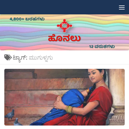
Skip to content
ಟ್ಯಾಗ್:
ಮುಗುಳ್ನಗು