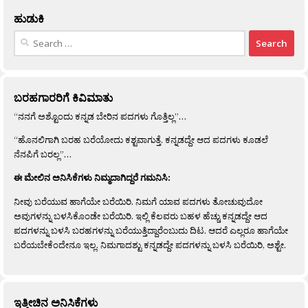
ಹುಡುಕಿ
Search
for:
ಬರಹಗಾರರಿಗೆ ಕಿವಿಮಾತು
“ನನಗೆ ಅಶ್ಟೊಂದು ಕನ್ನಡ ಬೇರಿನ ಪದಗಳು ಗೊತ್ತಿಲ್ಲ”…
“ಹೊನಲಿಗಾಗಿ ಬರಹ ಬರೆಯೋದು ಕಶ್ಟವಾಗುತ್ತೆ. ಕನ್ನಡದ್ದೇ ಆದ ಪದಗಳು ಕೂಡಲೆ
ನೆನಪಿಗೆ ಬರಲ್ಲ”…
ಈ ಮೇಲಿನ ಅನಿಸಿಕೆಗಳು ನಿಮ್ಮದಾಗಿದ್ದರೆ ಗಮನಿಸಿ:
ನೀವು ಬರೆಯುವ ಹಾಗೆಯೇ ಬರೆಯಿರಿ. ನಿಮಗೆ ಯಾವ ಪದಗಳು ತೋಚುವುದೋ
ಅವುಗಳನ್ನು ಬಳಸಿಕೊಂಡೇ ಬರೆಯಿರಿ. ಇಲ್ಲಿ ಕೆಲವರು ಬಹಳ ಹೆಚ್ಚು ಕನ್ನಡದ್ದೇ ಆದ
ಪದಗಳನ್ನು ಬಳಸಿ ಬರಹಗಳನ್ನು ಬರೆಯುತ್ತಿದ್ದಾರೆಂಬುದು ದಿಟ. ಆದರೆ ಎಲ್ಲರೂ ಹಾಗೆಯೇ
ಬರೆಯಬೇಕೆಂದೇನೂ ಇಲ್ಲ. ನಿಮಗಾದಶ್ಟು ಕನ್ನಡದ್ದೇ ಪದಗಳನ್ನು ಬಳಸಿ ಬರೆಯಿರಿ, ಅಶ್ಟೇ.
ಇತ್ತೀಚಿನ ಅನಿಸಿಕೆಗಳು