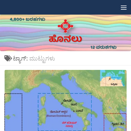
Skip to content
ಟ್ಯಾಗ್:
ಮುಟ್ಟುಗಳು