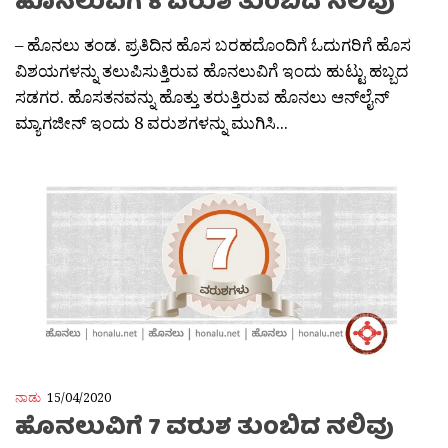
ಹೊನಲುವಿಗೆ 8 ವರುಶ ತುಂಬಿದ ನಲಿವು
– ಹೊನಲು ತಂಡ. ಪ್ರತಿದಿನ ಹೊಸ ಬರಹದೊಂದಿಗೆ ಓದುಗರಿಗೆ ಹೊಸ
ವಿಶಯಗಳನ್ನು ತಲುಪಿಸುತ್ತಿರುವ ಹೊನಲುವಿಗೆ ಇಂದು ಹುಟ್ಟು ಹಬ್ಬದ
ಸಡಗರ. ಹೊಸತನವನ್ನು ಹೊತ್ತು ತರುತ್ತಿರುವ ಹೊನಲು ಆನ್‌ಲೈನ್‌
ಮ್ಯಾಗಜೀನ್‌ ಇಂದು 8 ವರುಶಗಳನ್ನು ಮುಗಿಸಿ...
ನಾಡು
15/04/2020
ಹೊನಲುವಿಗೆ 7 ವರುಶ ತುಂಬಿದ ನಲಿವು