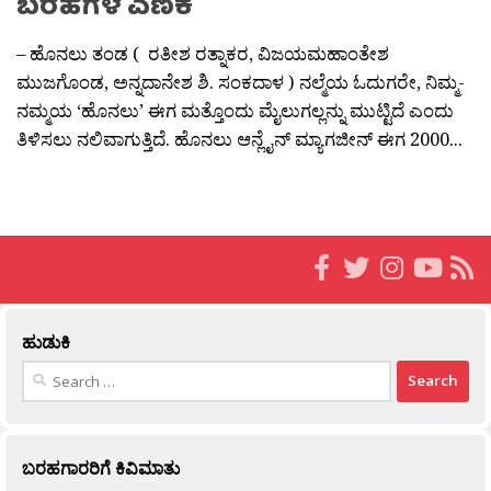
ಬರಹಗಳ ಎಣಿಕೆ
– ಹೊನಲು ತಂಡ ( ರತೀಶ ರತ್ನಾಕರ, ವಿಜಯಮಹಾಂತೇಶ
ಮುಜಗೊಂಡ, ಅನ್ನದಾನೇಶ ಶಿ. ಸಂಕದಾಳ ) ನಲ್ಮೆಯ ಓದುಗರೇ, ನಿಮ್ಮ-
ನಮ್ಮಯ ‘ಹೊನಲು’ ಈಗ ಮತ್ತೊಂದು ಮೈಲುಗಲ್ಲನ್ನು ಮುಟ್ಟಿದೆ ಎಂದು
ತಿಳಿಸಲು ನಲಿವಾಗುತ್ತಿದೆ. ಹೊನಲು ಆನ್ಲೈನ್ ಮ್ಯಾಗಜೀನ್ ಈಗ 2000...
ಹುಡುಕಿ
Search
for:
ಬರಹಗಾರರಿಗೆ ಕಿವಿಮಾತು