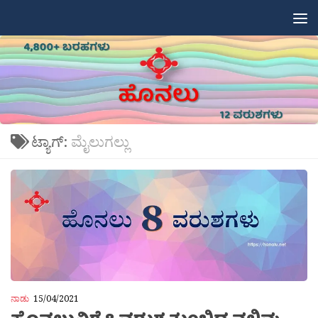
Skip to content
ಟ್ಯಾಗ್:
ಮೈಲುಗಲ್ಲು
ನಾಡು
15/04/2021