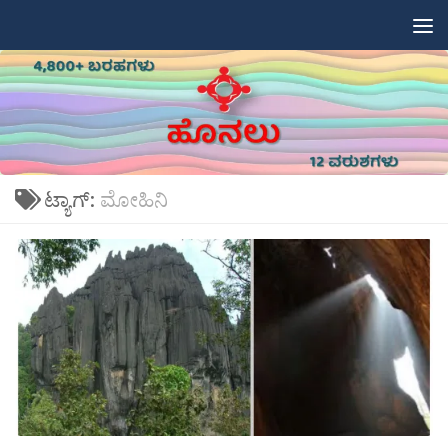
Skip to content
ಟ್ಯಾಗ್:
ಮೋಹಿನಿ