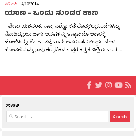
ನಡೆ-ನುಡಿ
14/10/2014
ಯಾಣ – ಒಂದು ಸುಂದರ ತಾಣ
– ಪ್ರೇಮ ಯಶವಂತ. ನಾವು ಎಶ್ಟೋ ಕಡೆ ದೊಡ್ಡಕಲ್ಲುಬಂಡೆಗಳನ್ನು
ನೋಡಿದ್ದುಂಟು ಹಾಗು ಅವುಗಳನ್ನು ಇನ್ಯಾವುದೊ ಆಕಾರಕ್ಕೆ
ಹೋಲಿಸಿದ್ದುಂಟು. ಇಂತದ್ದೆ ಒಂದು ಅಪರೂಪದ ಕಲ್ಲುಬಂಡೆಗಳ
ಜೋಡಣೆಯನ್ನು ನಾವು ಕರ‍್ನಾಟಕದ ಉತ್ತರ ಕನ್ನಡ ಜಿಲ್ಲೆಯ ಒಂದು...
ಹುಡುಕಿ
Search
for: