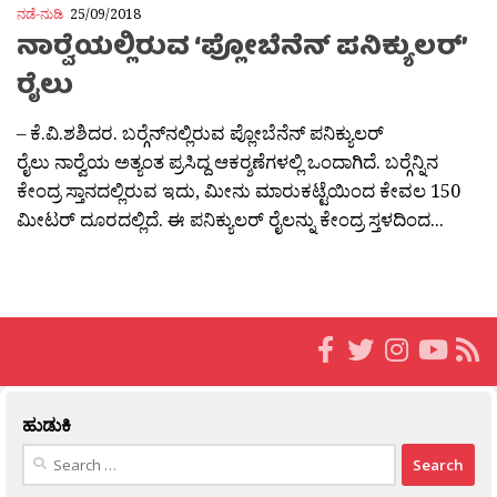
ನಡೆ-ನುಡಿ
25/09/2018
ನಾರ‍್ವೆಯಲ್ಲಿರುವ ‘ಪ್ಲೋಬೆನೆನ್ ಪನಿಕ್ಯುಲರ್’
ರೈಲು
– ಕೆ.ವಿ.ಶಶಿದರ. ಬರ‍್ಗೆನ್‍ನಲ್ಲಿರುವ ಪ್ಲೋಬೆನೆನ್ ಪನಿಕ್ಯುಲರ್
ರೈಲು ನಾರ‍್ವೆಯ ಅತ್ಯಂತ ಪ್ರಸಿದ್ದ ಆಕರ‍್ಶಣೆಗಳಲ್ಲಿ ಒಂದಾಗಿದೆ. ಬರ‍್ಗೆನ್ನಿನ
ಕೇಂದ್ರ ಸ್ತಾನದಲ್ಲಿರುವ ಇದು, ಮೀನು ಮಾರುಕಟ್ಟೆಯಿಂದ ಕೇವಲ 150
ಮೀಟರ್ ದೂರದಲ್ಲಿದೆ. ಈ ಪನಿಕ್ಯುಲರ್ ರೈಲನ್ನು ಕೇಂದ್ರ ಸ್ತಳದಿಂದ...
ಹುಡುಕಿ
Search
for: