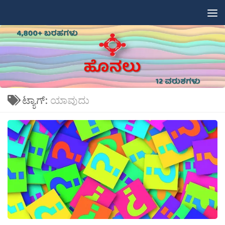
Skip to content
ಟ್ಯಾಗ್:
ಯಾವುದು