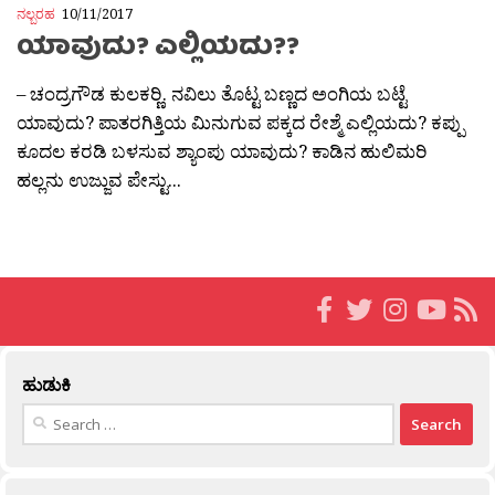
ನಲ್ಬರಹ
10/11/2017
ಯಾವುದು? ಎಲ್ಲಿಯದು??
– ಚಂದ್ರಗೌಡ ಕುಲಕರ‍್ಣಿ. ನವಿಲು ತೊಟ್ಟ ಬಣ್ಣದ ಅಂಗಿಯ ಬಟ್ಟೆ
ಯಾವುದು? ಪಾತರಗಿತ್ತಿಯ ಮಿನುಗುವ ಪಕ್ಕದ ರೇಶ್ಮೆ ಎಲ್ಲಿಯದು? ಕಪ್ಪು
ಕೂದಲ ಕರಡಿ ಬಳಸುವ ಶ್ಯಾಂಪು ಯಾವುದು? ಕಾಡಿನ ಹುಲಿಮರಿ
ಹಲ್ಲನು ಉಜ್ಜುವ ಪೇಸ್ಟು...
ಹುಡುಕಿ
Search
for: