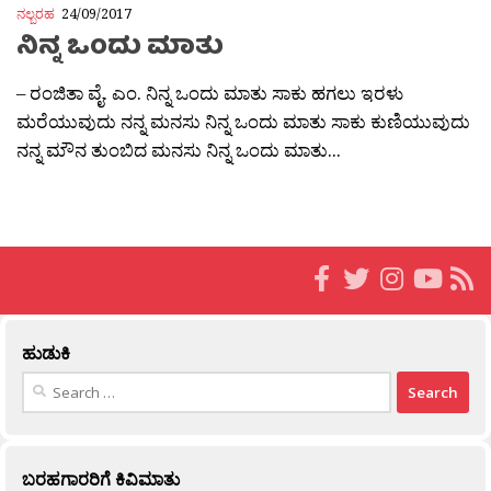
ನಲ್ಬರಹ
24/09/2017
ನಿನ್ನ ಒಂದು ಮಾತು
– ರಂಜಿತಾ ವೈ. ಎಂ. ನಿನ್ನ ಒಂದು ಮಾತು ಸಾಕು ಹಗಲು ಇರಳು
ಮರೆಯುವುದು ನನ್ನ ಮನಸು ನಿನ್ನ ಒಂದು ಮಾತು ಸಾಕು ಕುಣಿಯುವುದು
ನನ್ನ ಮೌನ ತುಂಬಿದ ಮನಸು ನಿನ್ನ ಒಂದು ಮಾತು...
ಹುಡುಕಿ
Search
for:
ಬರಹಗಾರರಿಗೆ ಕಿವಿಮಾತು