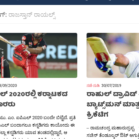
ಾಗ್:
ರಾಜಸ್ತಾನ್ ರಾಯಲ್ಸ್
3/09/2020
ನಡೆ-ನುಡಿ
30/07/2019
್ 2020ರಲ್ಲಿ ಕರ‍್ನಾಟಕದ
ರಾಹುಲ್ ದ್ರಾವಿಡ್ 
ಾರರು
ಬ್ಯಾಟ್ಸ್‌ಮನ್ ಮಾತ
ಕ್ರಿಕೆಟಿಗ
 ಯು. ಎಂ. ಐಪಿಎಲ್ 2020 ಬಂದೇ ಬಿಟ್ಟಿದೆ. ಪ್ರತಿ
ಿಎಲ್ ಬಂದಾಗಲೂ ಕನ್ನಡಿಗರು ಕಾಯೋದು ಈ
– ರಾಮಚಂದ್ರ ಮಹಾರುದ್ರಪ್ಪ.
ಲಾ ಕನ್ನಡಿಗರು ಯಾವ ತಂಡದಲ್ಲಿದ್ದಾರೆ, ಆ
ಸಚಿನ್ ತೆಂಡೂಲ್ಕರ್ ಔಟ್ ಆಗುತ್ತಿ