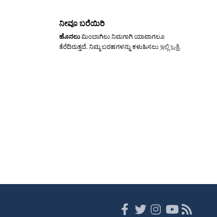
ನೀವೂ ಬರೆಯಿರಿ
ಹೊನಲು
ಮಿಂಬಾಗಿಲು ನಿಮಗಾಗಿ ಯಾವಾಗಲೂ
ತೆರೆದಿರುತ್ತದೆ. ನಿಮ್ಮ ಬರಹಗಳನ್ನು ಕಳುಹಿಸಲು
ಇಲ್ಲಿ ಒತ್ತಿ
.