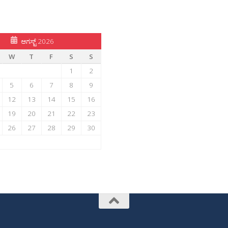
ಆಗಸ್ಟ್ 2026
W
T
F
S
S
1
2
5
6
7
8
9
12
13
14
15
16
19
20
21
22
23
26
27
28
29
30