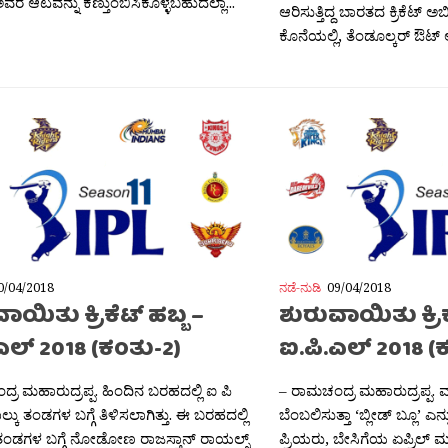
 ಆಟವನ್ನು ಕಣ್ತುಂಬಿಸಿಕೊಳ್ಳಬಹುದಲ್ಲಾ...
ಆರಿಸುತ್ತಿದ್ದ ಬಾರತದ ಕ್ರಿಕೆಟ
ಕೊನೆಯಲ್ಲಿ, ತೆಂಡೂಲ್ಕರ್ ಔಟ್ 
0/04/2018
ನಡೆ-ನುಡಿ
09/04/2018
ಾಯಿತು ಕ್ರಿಕೆಟ್ ಹಬ್ಬ –
ಶುರುವಾಯಿತು ಕ್ರಿಕ
ಎಲ್ 2018 (ಕಂತು-2)
ಐ.ಪಿ.ಎಲ್ 2018 (
್ರ ಮಹಾರುದ್ರಪ್ಪ. ಹಿಂದಿನ ಬರಹದಲ್ಲಿ ಐ ಪಿ
– ರಾಮಚಂದ್ರ ಮಹಾರುದ್ರಪ್ಪ. ವ
್ಕು ತಂಡಗಳ ಬಗ್ಗೆ ತಿಳಿಸಲಾಗಿತ್ತು. ಈ ಬರಹದಲ್ಲಿ
ಬೆಂಬಲಿಸುತ್ತಾ ‘ಬ್ಲೀಡ್ ಬ್ಲೂ’ ಎನ
 ತಂಡಗಳ ಬಗ್ಗೆ ನೋಡೋಣ ರಾಜಸ್ತಾನ್ ರಾಯಲ್ಸ್
ಪ್ರಿಯರು, ಬೇಸಿಗೆಯ ಏಪ್ರಿಲ್ ಮತ