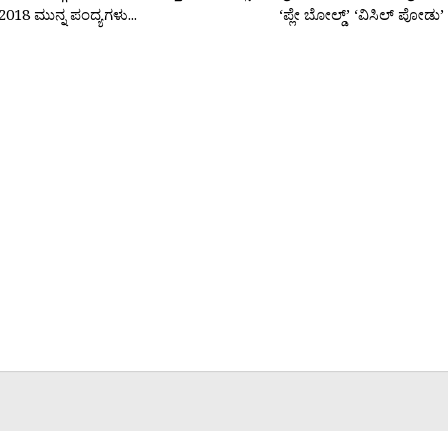
018 ಮುನ್ನ ಪಂದ್ಯಗಳು...
‘ಪ್ಲೇ ಬೋಲ್ಡ್’ ‘ವಿಸಿಲ್ ಪೋಡು’