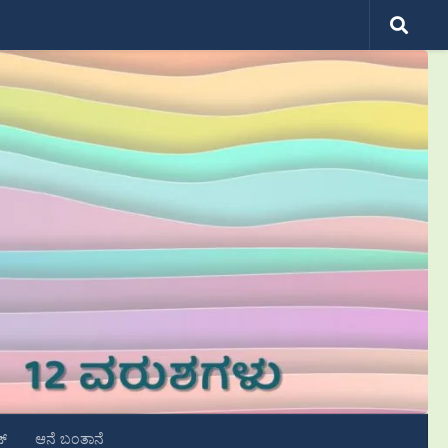
ಟ್
ಆನೆ ಬಂತಾನೆ