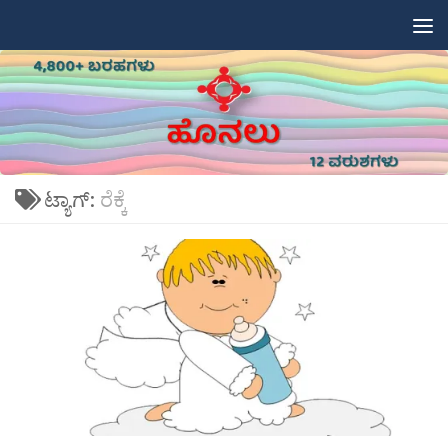
Skip to content
ಟ್ಯಾಗ್:
ರೆಕ್ಕೆ