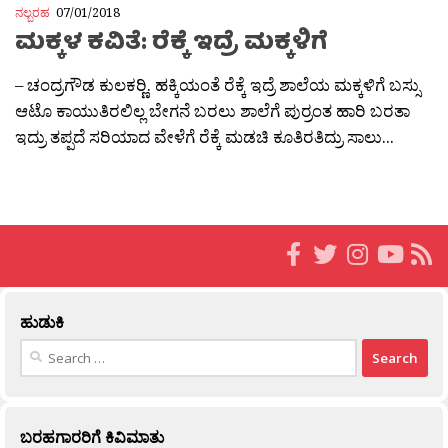
ನಲ್ಬರಹ
07/01/2018
ಮಕ್ಕಳ ಕವಿತೆ: ರೆಕ್ಕೆ ಇದ್ರೆ ಮಕ್ಕಳಿಗೆ
– ಚಂದ್ರಗೌಡ ಕುಲಕರ‍್ಣಿ. ಹಕ್ಕಿಯಂತೆ ರೆಕ್ಕೆ ಇದ್ರೆ ಶಾಲೆಯ ಮಕ್ಕಳಿಗೆ ಬಸ್ಸು
ಆಟೊ ಕಾಯುತಿರಲಿಲ್ಲ ಬೇಗನೆ ಬರಲು ಶಾಲೆಗೆ ಪುರ‍್ರಂತ ಹಾರಿ ಬರತಾ
ಇದ್ರು ತಪ್ಪದೆ ಸರಿಯಾದ ವೇಳೆಗೆ ರೆಕ್ಕೆ ಮಡಚಿ ಕೂತಿರತಿದ್ರು ಸಾಲು...
ಹುಡುಕಿ
Search
for:
ಬರಹಗಾರರಿಗೆ ಕಿವಿಮಾತು