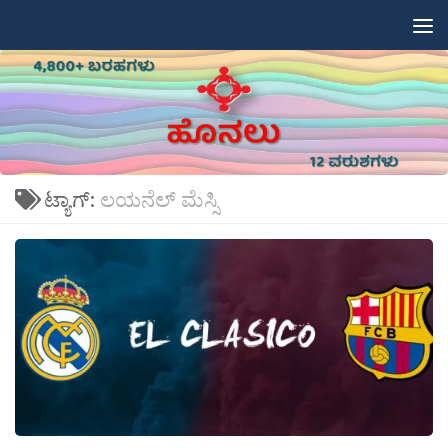
Skip to content
ಟ್ಯಾಗ್:
ಲಯನೆಲ್ ಮೆಸ್ಸಿ