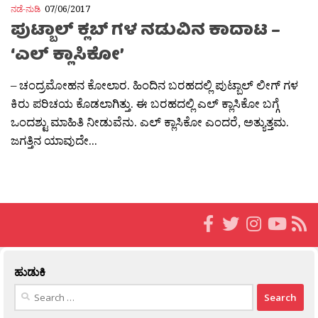
ನಡೆ-ನುಡಿ
07/06/2017
ಪುಟ್ಬಾಲ್ ಕ್ಲಬ್ ಗಳ ನಡುವಿನ ಕಾದಾಟ –
‘ಎಲ್ ಕ್ಲಾಸಿಕೋ’
– ಚಂದ್ರಮೋಹನ ಕೋಲಾರ. ಹಿಂದಿನ ಬರಹದಲ್ಲಿ ಪುಟ್ಬಾಲ್ ಲೀಗ್ ಗಳ
ಕಿರು ಪರಿಚಯ ಕೊಡಲಾಗಿತ್ತು. ಈ ಬರಹದಲ್ಲಿ ಎಲ್ ಕ್ಲಾಸಿಕೋ ಬಗ್ಗೆ
ಒಂದಶ್ಟು ಮಾಹಿತಿ ನೀಡುವೆನು. ಎಲ್ ಕ್ಲಾಸಿಕೋ ಎಂದರೆ, ಅತ್ಯುತ್ತಮ.
ಜಗತ್ತಿನ ಯಾವುದೇ...
ಹುಡುಕಿ
Search
for: