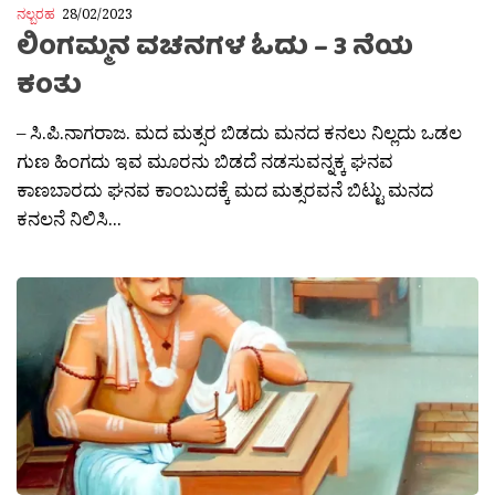
ನಲ್ಬರಹ
28/02/2023
ಲಿಂಗಮ್ಮನ ವಚನಗಳ ಓದು – 3 ನೆಯ
ಕಂತು
– ಸಿ.ಪಿ.ನಾಗರಾಜ. ಮದ ಮತ್ಸರ ಬಿಡದು ಮನದ ಕನಲು ನಿಲ್ಲದು ಒಡಲ
ಗುಣ ಹಿಂಗದು ಇವ ಮೂರನು ಬಿಡದೆ ನಡಸುವನ್ನಕ್ಕ ಘನವ
ಕಾಣಬಾರದು ಘನವ ಕಾಂಬುದಕ್ಕೆ ಮದ ಮತ್ಸರವನೆ ಬಿಟ್ಟು ಮನದ
ಕನಲನೆ ನಿಲಿಸಿ...