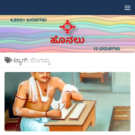
Skip to content
ಟ್ಯಾಗ್:
ಲಿಂಗಮ್ಮ