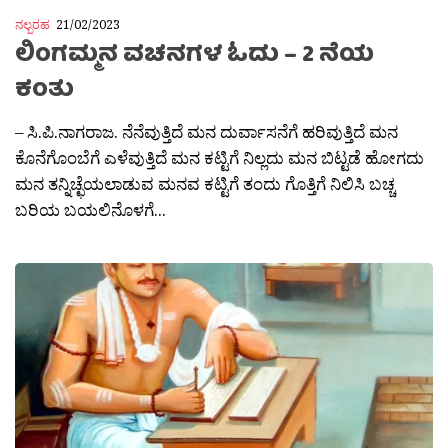
ನಲ್ಬರಹ
21/02/2023
ಲಿಂಗಮ್ಮನ ವಚನಗಳ ಓದು – 2 ನೆಯ
ಕಂತು
– ಸಿ.ಪಿ.ನಾಗರಾಜ. ನೆನೆವುತ್ತಿದೆ ಮನ ದುರ್ವಾಸನೆಗೆ ಹರಿವುತ್ತಿದೆ ಮನ
ಕೊನೆಗೊಂಬೆಗೆ ಎಳೆವುತ್ತಿದೆ ಮನ ಕಟ್ಟಿಗೆ ನಿಲ್ಲದು ಮನ ಬಿಟ್ಟಡೆ ಹೋಗದು
ಮನ ತನ್ನಿಚ್ಛೆಯಲಾಡುವ ಮನವ ಕಟ್ಟಿಗೆ ತಂದು ಗೊತ್ತಿಗೆ ನಿಲಿಸಿ ಬಚ್ಚ
ಬರಿಯ ಬಯಲಿನೊಳಗೆ...