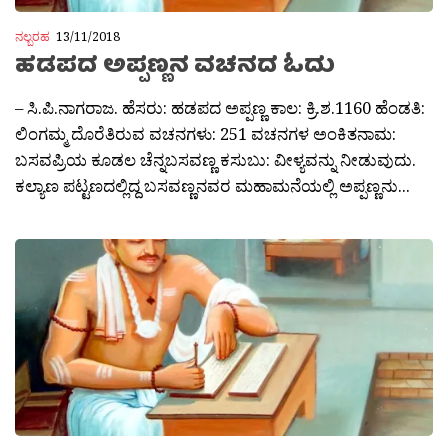
ನಲ್ಬರಹ
13/11/2018
ಹಡಪದ ಅಪ್ಪಣ್ಣನ ವಚನದ ಓದು
– ಸಿ.ಪಿ.ನಾಗರಾಜ. ಹೆಸರು: ಹಡಪದ ಅಪ್ಪಣ್ಣ ಕಾಲ: ಕ್ರಿ.ಶ.1160 ಹೆಂಡತಿ:
ಲಿಂಗಮ್ಮ ದೊರೆತಿರುವ ವಚನಗಳು: 251 ವಚನಗಳ ಅಂಕಿತನಾಮ:
ಬಸವಪ್ರಿಯ ಕೂಡಲ ಚೆನ್ನಬಸವಣ್ಣ ಕಸುಬು: ವೀಳ್ಯವನ್ನು ನೀಡುವುದು.
ಕಲ್ಯಾಣ ಪಟ್ಟಣದಲ್ಲಿದ್ದ ಬಸವಣ್ಣನವರ ಮಹಾಮನೆಯಲ್ಲಿ ಅಪ್ಪಣ್ಣನು...