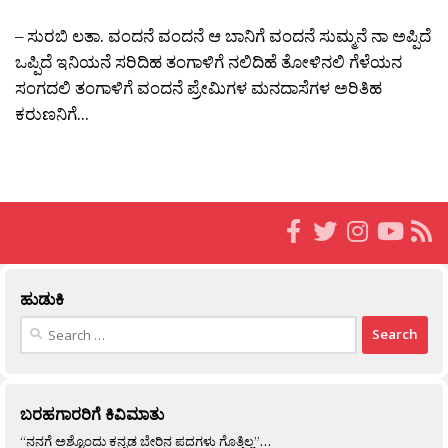
– ಸುರಬಿ ಲತಾ. ವಂದನೆ ವಂದನೆ ಆ ಬಾನಿಗೆ ವಂದನೆ ಸುಮ್ಮನೆ ನಾ ಅಪ್ಪಿದೆ
ಒಪ್ಪಿದೆ ಇನಿಯನೆ ಸರಿದಿಹ ತಂಗಾಳಿಗೆ ನಲಿದಿಹೆ ತೋಳಿನಲಿ ಗೆಳೆಯನ
ಸಂಗದಲಿ ತಂಗಾಳಿಗೆ ವಂದನೆ ಪ್ರೇಮಿಗಳ ಮನದಾಸೆಗಳ ಅರಿತಿಹ
ಕರುಣನಿಗೆ...
ಹುಡುಕಿ
Search
for:
ಬರಹಗಾರರಿಗೆ ಕಿವಿಮಾತು
“ನನಗೆ ಅಶ್ಟೊಂದು ಕನ್ನಡ ಬೇರಿನ ಪದಗಳು ಗೊತ್ತಿಲ್ಲ”…