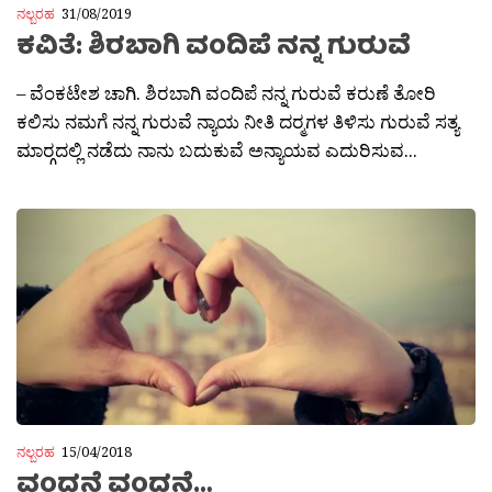
ನಲ್ಬರಹ
31/08/2019
ಕವಿತೆ: ಶಿರಬಾಗಿ ವಂದಿಪೆ ನನ್ನ ಗುರುವೆ
– ವೆಂಕಟೇಶ ಚಾಗಿ. ಶಿರಬಾಗಿ ವಂದಿಪೆ ನನ್ನ ಗುರುವೆ ಕರುಣೆ ತೋರಿ
ಕಲಿಸು ನಮಗೆ ನನ್ನ ಗುರುವೆ ನ್ಯಾಯ ನೀತಿ ದರ‍್ಮಗಳ ತಿಳಿಸು ಗುರುವೆ ಸತ್ಯ
ಮಾರ‍್ಗದಲ್ಲಿ ನಡೆದು ನಾನು ಬದುಕುವೆ ಅನ್ಯಾಯವ ಎದುರಿಸುವ...
ನಲ್ಬರಹ
15/04/2018
ವಂದನೆ ವಂದನೆ…