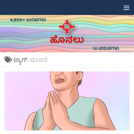
Skip to content
ಟ್ಯಾಗ್:
ವಂದನೆ