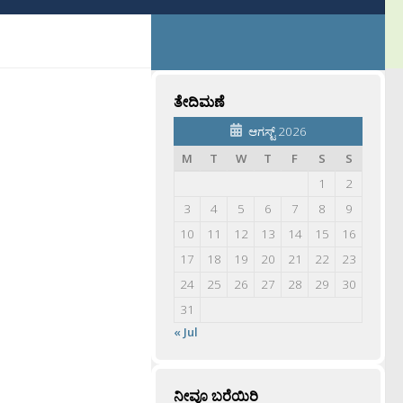
ತೇದಿಮಣೆ
ಆಗಸ್ಟ್ 2026
M
T
W
T
F
S
S
1
2
3
4
5
6
7
8
9
10
11
12
13
14
15
16
17
18
19
20
21
22
23
24
25
26
27
28
29
30
31
« Jul
ನೀವೂ ಬರೆಯಿರಿ