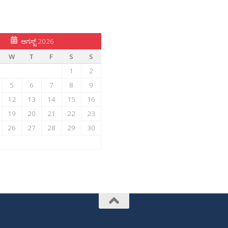
ಆಗಸ್ಟ್ 2026
W
T
F
S
S
1
2
5
6
7
8
9
12
13
14
15
16
19
20
21
22
23
26
27
28
29
30