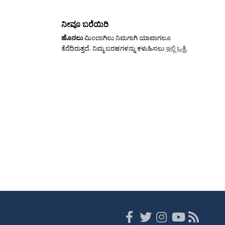
ನೀವೂ ಬರೆಯಿರಿ
ಹೊನಲು
ಮಿಂಬಾಗಿಲು ನಿಮಗಾಗಿ ಯಾವಾಗಲೂ
ತೆರೆದಿರುತ್ತದೆ. ನಿಮ್ಮ ಬರಹಗಳನ್ನು ಕಳುಹಿಸಲು
ಇಲ್ಲಿ ಒತ್ತಿ
.