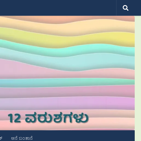
ಟ್
ಆನೆ ಬಂತಾನೆ