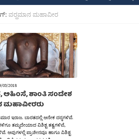
ಾಗ್:
ವರ‍್ದಮಾನ ಮಹಾವೀರ
9/03/2018
, ಅಹಿಂಸೆ, ಶಾಂತಿ ಸಂದೇಶ
ದ ಮಹಾವೀರರು
ಮಾರ ಇರಾಜ. ಬಾರತದಲ್ಲಿ ಅನೇಕ ದರ‍್ಮಗಳಿವೆ.
್ಮಗಳಿಗೂ ತಮ್ಮದೇಯಾದ ವಿಶಿಶ್ಟ ತತ್ವಗಳಿವೆ,
ವೆ. ಅವುಗಳಲ್ಲಿ ಪ್ರಾಚೀನವೂ ಹಾಗೂ ವಿಶಿಶ್ಟ