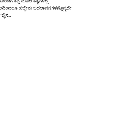
ಂದಿಗೆ ತನ್ನ ಮೂಲ ತತ್ವಗಳಲ್ಲಿ
ದಿಂದಲೂ ಹೆಚ್ಚೇನು ಬದಲಾವಣೆಗಳನ್ನೊಪ್ಪದೇ
ಜೈನ...