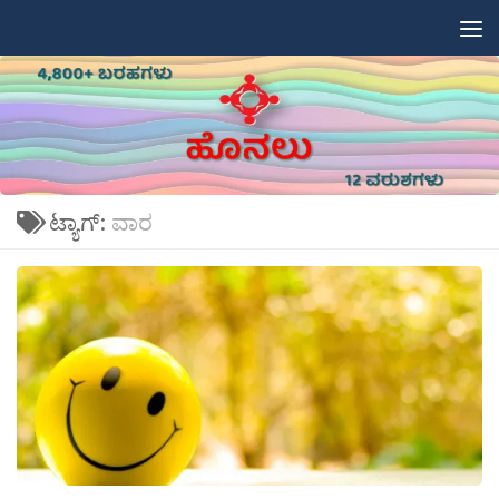
Skip to content
ಟ್ಯಾಗ್:
ವಾರ