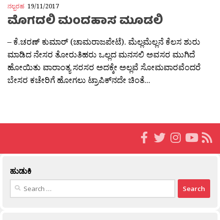
ನಲ್ಬರಹ
19/11/2017
ಮೊಗದಲಿ ಮಂದಹಾಸ ಮೂಡಲಿ
– ಕೆ.ಚರಣ್ ಕುಮಾರ್ (ಚಾಮರಾಜಪೇಟೆ). ಮೆಲ್ಲಮೆಲ್ಲನೆ ಕೆಲಸ ಶುರು
ಮಾಡಿದ ನೇಸರ ತೋರುತಿಹರು ಒಲ್ಲದ ಮನಸಲಿ ಅವಸರ ಮುಗಿದೆ
ಹೋಯಿತು ವಾರಾಂತ್ಯ ಸರಸರ ಅದಕ್ಕೇ ಅಲ್ಲವೆ ಸೋಮವಾರವೆಂದರೆ
ಬೇಸರ ಕಚೇರಿಗೆ ಹೋಗಲು ಟ್ರಾಪಿಕ್‌ನದೇ ಚಿಂತೆ...
ಹುಡುಕಿ
Search
for: