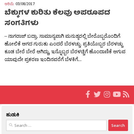
ಅರಿಮೆ
03/08/2017
ಬೆಕ್ಕುಗಳ ಕುರಿತು ಕೆಲವು ಅಪರೂಪದ
ಸಂಗತಿಗಳು
– ನಾಗರಾಜ್ ಬದ್ರಾ. ಸಾಮಾನ್ಯವಾಗಿ ಮನುಶ್ಯರಲ್ಲಿ ಬೇರೊಬ್ಬರೊಂದಿಗೆ
ಹೋಲಿಕೆ ಆಗದ ಗುರುತು ಎಂದರೆ ಬೆರಳಚ್ಚು. ಪ್ರತಿಯೊಬ್ಬರ ಬೆರಳಚ್ಚು
ಕೂಡ ಬೇರೆ ಬೇರೆ ಆಗಿದ್ದು, ಇನ್ನೊಬ್ಬರ ಬೆರಳಚ್ಚಿಗೆ ಹೊಂದಾಣಿಕೆ ಆಗುವ
ಯಾವುದೇ ಪ್ರಕರಣ ಇಂದಿನವರೆಗೆ ಬೆಳಕಿಗೆ...
ಹುಡುಕಿ
Search
for: