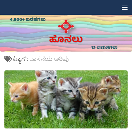
Skip to content
ಟ್ಯಾಗ್:
ವಾಸನೆಯ ಅರಿವು