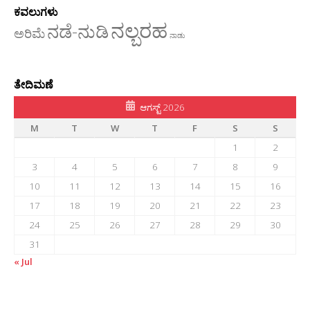
ಕವಲುಗಳು
ನಲ್ಬರಹ
ನಡೆ-ನುಡಿ
ಅರಿಮೆ
ನಾಡು
ತೇದಿಮಣೆ
ಆಗಸ್ಟ್ 2026
M
T
W
T
F
S
S
1
2
3
4
5
6
7
8
9
10
11
12
13
14
15
16
17
18
19
20
21
22
23
24
25
26
27
28
29
30
31
« Jul