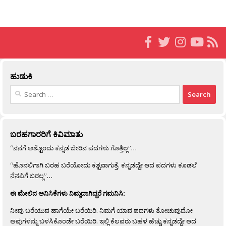
ಹುಡುಕಿ
Search
for:
ಬರಹಗಾರರಿಗೆ ಕಿವಿಮಾತು
“ನನಗೆ ಅಶ್ಟೊಂದು ಕನ್ನಡ ಬೇರಿನ ಪದಗಳು ಗೊತ್ತಿಲ್ಲ”…
“ಹೊನಲಿಗಾಗಿ ಬರಹ ಬರೆಯೋದು ಕಶ್ಟವಾಗುತ್ತೆ. ಕನ್ನಡದ್ದೇ ಆದ ಪದಗಳು ಕೂಡಲೆ
ನೆನಪಿಗೆ ಬರಲ್ಲ”…
ಈ ಮೇಲಿನ ಅನಿಸಿಕೆಗಳು ನಿಮ್ಮದಾಗಿದ್ದರೆ ಗಮನಿಸಿ:
ನೀವು ಬರೆಯುವ ಹಾಗೆಯೇ ಬರೆಯಿರಿ. ನಿಮಗೆ ಯಾವ ಪದಗಳು ತೋಚುವುದೋ
ಅವುಗಳನ್ನು ಬಳಸಿಕೊಂಡೇ ಬರೆಯಿರಿ. ಇಲ್ಲಿ ಕೆಲವರು ಬಹಳ ಹೆಚ್ಚು ಕನ್ನಡದ್ದೇ ಆದ