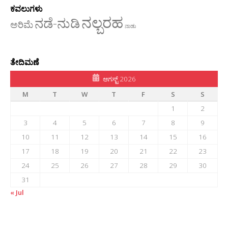
ಕವಲುಗಳು
ನಲ್ಬರಹ
ನಡೆ-ನುಡಿ
ಅರಿಮೆ
ನಾಡು
ತೇದಿಮಣೆ
ಆಗಸ್ಟ್ 2026
M
T
W
T
F
S
S
1
2
3
4
5
6
7
8
9
10
11
12
13
14
15
16
17
18
19
20
21
22
23
24
25
26
27
28
29
30
31
« Jul