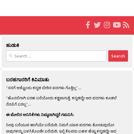
ಹುಡುಕಿ
Search
for:
ಬರಹಗಾರರಿಗೆ ಕಿವಿಮಾತು
“ನನಗೆ ಅಶ್ಟೊಂದು ಕನ್ನಡ ಬೇರಿನ ಪದಗಳು ಗೊತ್ತಿಲ್ಲ”…
“ಹೊನಲಿಗಾಗಿ ಬರಹ ಬರೆಯೋದು ಕಶ್ಟವಾಗುತ್ತೆ. ಕನ್ನಡದ್ದೇ ಆದ ಪದಗಳು ಕೂಡಲೆ
ನೆನಪಿಗೆ ಬರಲ್ಲ”…
ಈ ಮೇಲಿನ ಅನಿಸಿಕೆಗಳು ನಿಮ್ಮದಾಗಿದ್ದರೆ ಗಮನಿಸಿ:
ನೀವು ಬರೆಯುವ ಹಾಗೆಯೇ ಬರೆಯಿರಿ. ನಿಮಗೆ ಯಾವ ಪದಗಳು ತೋಚುವುದೋ
ಅವುಗಳನ್ನು ಬಳಸಿಕೊಂಡೇ ಬರೆಯಿರಿ. ಇಲ್ಲಿ ಕೆಲವರು ಬಹಳ ಹೆಚ್ಚು ಕನ್ನಡದ್ದೇ ಆದ