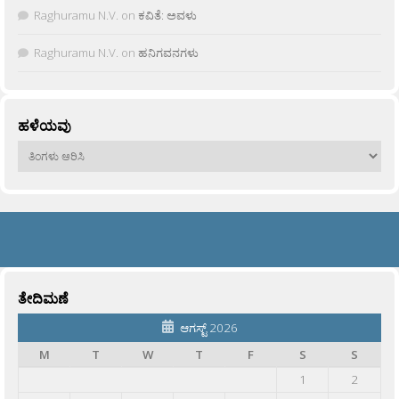
Raghuramu N.V.
on
ಕವಿತೆ: ಅವಳು
Raghuramu N.V.
on
ಹನಿಗವನಗಳು
ಹಳೆಯವು
ಹಳೆಯವು
ತೇದಿಮಣೆ
ಆಗಸ್ಟ್ 2026
M
T
W
T
F
S
S
1
2