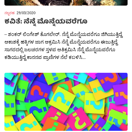
ನಲ್ಬರಹ
29/03/2020
ಕವಿತೆ: ನೆನ್ನೆ ಮೊನ್ನೆಯವರೆಗೂ
– ಶಂಕರ್ ಲಿಂಗೇಶ್ ತೊಗಲೇರ್. ನೆನ್ನೆ ಮೊನ್ನೆಯವರೆಗೂ ಜಿಗಿಯುತ್ತಿದ್ದೆ
ಆಕಾಶಕ್ಕೆ ಹಕ್ಕಿಗಳ ಜಾಗ ಆಕ್ರಮಿಸಿ ನೆನ್ನೆ ಮೊನ್ನೆಯವರೆಗೂ ಈಜುತ್ತಿದ್ದೆ
ಸಾಗರದಲ್ಲಿ ಜಲಚರಗಳ ಸ್ತಳವ ಅತಿಕ್ರಮಿಸಿ ನೆನ್ನೆ ಮೊನ್ನೆಯವರೆಗೂ
ಕಡಿಯುತ್ತಿದ್ದೆ ಕಾನನವ ಪ್ರಾಣಿಗಳ ನೆಲೆ ಕಬಳಿಸಿ...