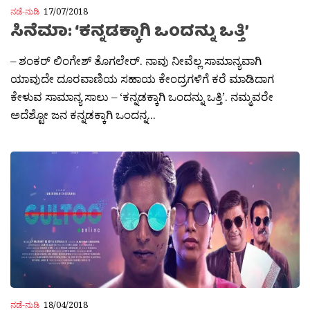
ನಡೆ-ನುಡಿ
17/07/2018
ಸಿನೆಮಾ: ‘ಕನ್ನಡಕ್ಕಾಗಿ ಒಂದನ್ನು ಒತ್ತಿ’
– ಶಂಕರ್ ಲಿಂಗೇಶ್ ತೊಗಲೇರ್. ನಾವು ನೀವೆಲ್ಲ ಸಾಮಾನ್ಯವಾಗಿ
ಯಾವುದೇ ದೂರವಾಣಿಯ ಸಹಾಯ ಕೇಂದ್ರಗಳಿಗೆ ಕರೆ ಮಾಡಿದಾಗ
ಕೇಳುವ ಸಾಮಾನ್ಯ ಸಾಲು – ‘ಕನ್ನಡಕ್ಕಾಗಿ ಒಂದನ್ನು ಒತ್ತಿ’. ನಮ್ಮವರೇ
ಅದೆಶ್ಟೋ ಜನ ಕನ್ನಡಕ್ಕಾಗಿ ಒಂದನ್ನ...
ನಡೆ-ನುಡಿ
18/04/2018