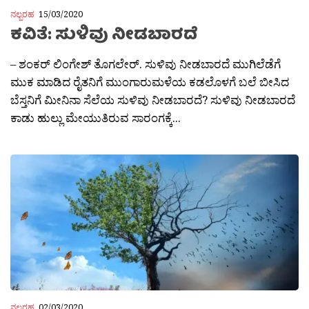
ನಲ್ಬರಹ
15/03/2020
ಕವಿತೆ: ಸುಳಿವು ನೀಡಬಾರದೆ
– ಶಂಕರ್ ಲಿಂಗೇಶ್ ತೊಗಲೇರ್. ಸುಳಿವು ನೀಡಬಾರದೆ ಮುಗಿಲೆಡೆಗೆ
ಮುಕ ಮಾಡಿದ ರೈತನಿಗೆ ಮುಂಗಾರುಮಳೆಯ ಕಡಲೊಳಗೆ ಬಲೆ ಬೀಸಿದ
ಬೆಸ್ತನಿಗೆ ಮೀನಿನಾ ಸೆಲೆಯ ಸುಳಿವು ನೀಡಬಾರದೆ? ಸುಳಿವು ನೀಡಬಾರದೆ
ಕಾಡು ಹುಲ್ಲು ಮೇಯುತಿರುವ ಸಾರಂಗಕ್ಕೆ...
ನಲ್ಬರಹ
02/03/2020