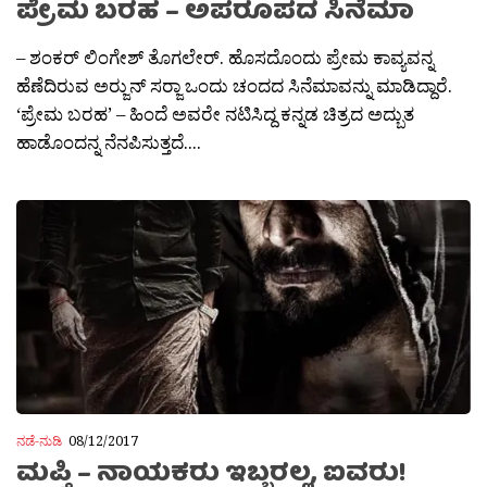
ಪ್ರೇಮ ಬರಹ – ಅಪರೂಪದ ಸಿನೆಮಾ
– ಶಂಕರ್ ಲಿಂಗೇಶ್ ತೊಗಲೇರ್. ಹೊಸದೊಂದು ಪ್ರೇಮ ಕಾವ್ಯವನ್ನ
ಹೆಣೆದಿರುವ ಅರ‍್ಜುನ್ ಸರ‍್ಜಾ ಒಂದು ಚಂದದ ಸಿನೆಮಾವನ್ನು ಮಾಡಿದ್ದಾರೆ.
‘ಪ್ರೇಮ ಬರಹ’ – ಹಿಂದೆ ಅವರೇ ನಟಿಸಿದ್ದ ಕನ್ನಡ ಚಿತ್ರದ ಅದ್ಬುತ
ಹಾಡೊಂದನ್ನ ನೆನಪಿಸುತ್ತದೆ....
ನಡೆ-ನುಡಿ
08/12/2017
ಮಪ್ತಿ – ನಾಯಕರು ಇಬ್ಬರಲ್ಲ, ಐವರು!