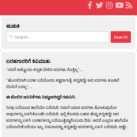
ಹುಡುಕಿ
Search
for:
ಬರಹಗಾರರಿಗೆ ಕಿವಿಮಾತು
“ನನಗೆ ಅಶ್ಟೊಂದು ಕನ್ನಡ ಬೇರಿನ ಪದಗಳು ಗೊತ್ತಿಲ್ಲ”…
“ಹೊನಲಿಗಾಗಿ ಬರಹ ಬರೆಯೋದು ಕಶ್ಟವಾಗುತ್ತೆ. ಕನ್ನಡದ್ದೇ ಆದ ಪದಗಳು ಕೂಡಲೆ
ನೆನಪಿಗೆ ಬರಲ್ಲ”…
ಈ ಮೇಲಿನ ಅನಿಸಿಕೆಗಳು ನಿಮ್ಮದಾಗಿದ್ದರೆ ಗಮನಿಸಿ:
ನೀವು ಬರೆಯುವ ಹಾಗೆಯೇ ಬರೆಯಿರಿ. ನಿಮಗೆ ಯಾವ ಪದಗಳು ತೋಚುವುದೋ
ಅವುಗಳನ್ನು ಬಳಸಿಕೊಂಡೇ ಬರೆಯಿರಿ. ಇಲ್ಲಿ ಕೆಲವರು ಬಹಳ ಹೆಚ್ಚು ಕನ್ನಡದ್ದೇ ಆದ
ಪದಗಳನ್ನು ಬಳಸಿ ಬರಹಗಳನ್ನು ಬರೆಯುತ್ತಿದ್ದಾರೆಂಬುದು ದಿಟ. ಆದರೆ ಎಲ್ಲರೂ ಹಾಗೆಯೇ
ಬರೆಯಬೇಕೆಂದೇನೂ ಇಲ್ಲ. ನಿಮಗಾದಶ್ಟು ಕನ್ನಡದ್ದೇ ಪದಗಳನ್ನು ಬಳಸಿ ಬರೆಯಿರಿ, ಅಶ್ಟೇ.