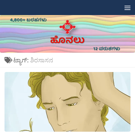
Skip to content
ಟ್ಯಾಗ್:
ಶಿರಸಾಸನ