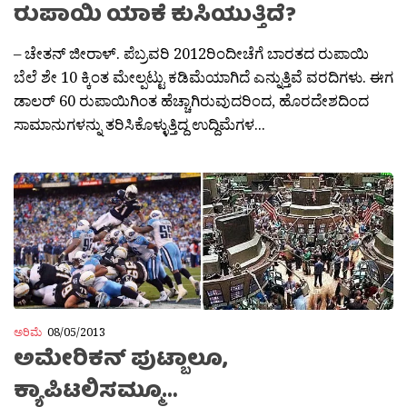
ರುಪಾಯಿ ಯಾಕೆ ಕುಸಿಯುತ್ತಿದೆ?
– ಚೇತನ್ ಜೀರಾಳ್. ಪೆಬ್ರವರಿ 2012ರಿಂದೀಚೆಗೆ ಬಾರತದ ರುಪಾಯಿ
ಬೆಲೆ ಶೇ 10 ಕ್ಕಿಂತ ಮೇಲ್ಪಟ್ಟು ಕಡಿಮೆಯಾಗಿದೆ ಎನ್ನುತ್ತಿವೆ ವರದಿಗಳು. ಈಗ
ಡಾಲರ್‍ 60 ರುಪಾಯಿಗಿಂತ ಹೆಚ್ಚಾಗಿರುವುದರಿಂದ, ಹೊರದೇಶದಿಂದ
ಸಾಮಾನುಗಳನ್ನು ತರಿಸಿಕೊಳ್ಳುತ್ತಿದ್ದ ಉದ್ದಿಮೆಗಳ...
ಅರಿಮೆ
08/05/2013
ಅಮೇರಿಕನ್ ಪುಟ್ಬಾಲೂ,
ಕ್ಯಾಪಿಟಲಿಸಮ್ಮೂ…