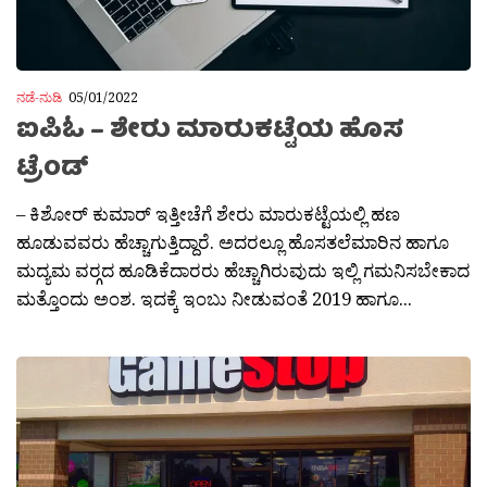
ನಡೆ-ನುಡಿ
05/01/2022
ಐಪಿಓ – ಶೇರು ಮಾರುಕಟ್ಟೆಯ ಹೊಸ
ಟ್ರೆಂಡ್
– ಕಿಶೋರ್ ಕುಮಾರ್ ಇತ್ತೀಚೆಗೆ ಶೇರು ಮಾರುಕಟ್ಟೆಯಲ್ಲಿ ಹಣ
ಹೂಡುವವರು ಹೆಚ್ಚಾಗುತ್ತಿದ್ದಾರೆ. ಅದರಲ್ಲೂ ಹೊಸತಲೆಮಾರಿನ ಹಾಗೂ
ಮದ್ಯಮ ವರ‍್ಗದ ಹೂಡಿಕೆದಾರರು ಹೆಚ್ಚಾಗಿರುವುದು ಇಲ್ಲಿ ಗಮನಿಸಬೇಕಾದ
ಮತ್ತೊಂದು ಅಂಶ. ಇದಕ್ಕೆ ಇಂಬು ನೀಡುವಂತೆ 2019 ಹಾಗೂ...