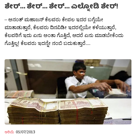
ಶೇರ್… ಶೇರ್… ಶೇರ್… ಎಲ್ನೋಡಿ ಶೇರ್!
– ಅನಂತ್ ಮಹಾಜನ್ ಕೆಲವರು ಕೇವಲ ಇದರ ಬಗ್ಗೆಯೇ
ಮಾತಾಡುತ್ತಾರೆ, ಕೆಲವರು ದಿನವಿಡೀ ಇದರಲ್ಲಿಯೇ ಕಳೆಯುತ್ತಾರೆ,
ಕೆಲವರಿಗೆ ಇದು ಏನು ಅಂತಾ ಗೊತ್ತಿದೆ, ಆದರೆ ಏನು ಮಾಡಬೇಕೆಂದು
ಗೊತ್ತಿಲ್ಲ! ಕೆಲವರು ಇದನ್ನೇ ನಂಬಿ ಬದುಕುತ್ತಾರೆ....
ಅರಿಮೆ
05/07/2013