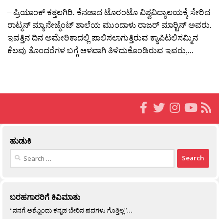
– ಪ್ರಿಯಾಂಕ್ ಕತ್ತಲಗಿರಿ. ಕೆನಡಾದ ಟೊರಂಟೊ ವಿಶ್ವವಿದ್ಯಾಲಯಕ್ಕೆ ಸೇರಿದ
ರಾಟ್ಮನ್ ಮ್ಯಾನೇಜ್ಮೆಂಟ್ ಶಾಲೆಯ ಮುಂದಾಳು ರಾಜರ್‍ ಮಾರ್‍ಟಿನ್ ಅವರು.
ಇವತ್ತಿನ ದಿನ ಅಮೇರಿಕಾದಲ್ಲಿ ಪಾಲಿಸಲಾಗುತ್ತಿರುವ ಕ್ಯಾಪಿಟಲಿಸಮ್ಮಿನ
ಕೆಲವು ತೊಂದರೆಗಳ ಬಗ್ಗೆ ಆಳವಾಗಿ ತಿಳಿದುಕೊಂಡಿರುವ ಇವರು,...
ಹುಡುಕಿ
Search
for:
ಬರಹಗಾರರಿಗೆ ಕಿವಿಮಾತು
“ನನಗೆ ಅಶ್ಟೊಂದು ಕನ್ನಡ ಬೇರಿನ ಪದಗಳು ಗೊತ್ತಿಲ್ಲ”…