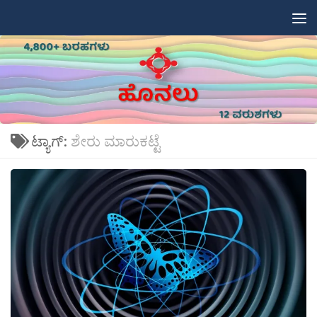
Skip to content
ಟ್ಯಾಗ್:
ಶೇರು ಮಾರುಕಟ್ಟೆ