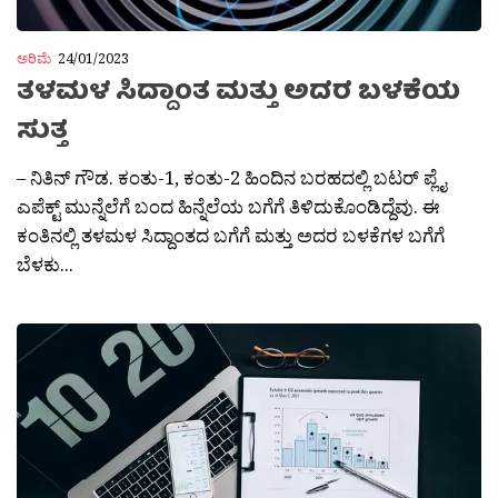
ಅರಿಮೆ
24/01/2023
ತಳಮಳ ಸಿದ್ದಾಂತ ಮತ್ತು ಅದರ ಬಳಕೆಯ
ಸುತ್ತ
– ನಿತಿನ್ ಗೌಡ. ಕಂತು-1, ಕಂತು-2 ಹಿಂದಿನ ಬರಹದಲ್ಲಿ ಬಟರ್ ಪ್ಲೈ
ಎಪೆಕ್ಟ್ ಮುನ್ನೆಲೆಗೆ ಬಂದ ಹಿನ್ನೆಲೆಯ ಬಗೆಗೆ ತಿಳಿದುಕೊಂಡಿದ್ದೆವು. ಈ
ಕಂತಿನಲ್ಲಿ ತಳಮಳ ಸಿದ್ದಾಂತದ ಬಗೆಗೆ ಮತ್ತು ಅದರ ಬಳಕೆಗಳ ಬಗೆಗೆ
ಬೆಳಕು...