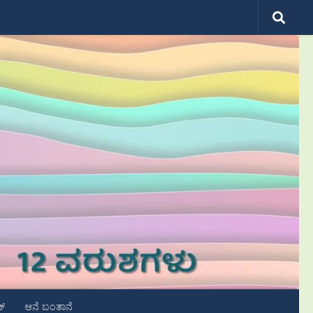
ಟ್
ಆನೆ ಬಂತಾನೆ