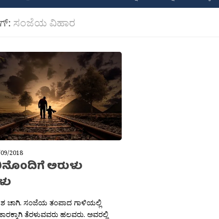
ಾಗ್:
ಸಂಜೆಯ ವಿಹಾರ
/09/2018
ರಿನೊಂದಿಗೆ ಅರುಳು
ಳು
ಶ ಚಾಗಿ. ಸಂಜೆಯ ತಂಪಾದ ಗಾಳಿಯಲ್ಲಿ
ರಕ್ಕಾಗಿ ತೆರಳುವವರು ಹಲವರು. ಅವರಲ್ಲಿ