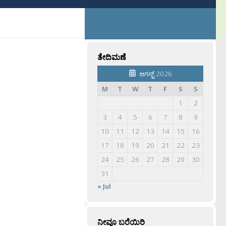
ತೇದಿಮಣೆ
ಆಗಸ್ಟ್ 2026
M
T
W
T
F
S
S
1
2
3
4
5
6
7
8
9
10
11
12
13
14
15
16
17
18
19
20
21
22
23
24
25
26
27
28
29
30
31
« Jul
ನೀವೂ ಬರೆಯಿರಿ