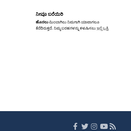
ನೀವೂ ಬರೆಯಿರಿ
ಹೊನಲು
ಮಿಂಬಾಗಿಲು ನಿಮಗಾಗಿ ಯಾವಾಗಲೂ
ತೆರೆದಿರುತ್ತದೆ. ನಿಮ್ಮ ಬರಹಗಳನ್ನು ಕಳುಹಿಸಲು
ಇಲ್ಲಿ ಒತ್ತಿ
.