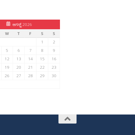
ಆಗಸ್ಟ್ 2026
W
T
F
S
S
1
2
5
6
7
8
9
12
13
14
15
16
19
20
21
22
23
26
27
28
29
30