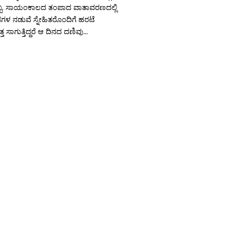
್ಬ. ಸಾಯಂಕಾಲದ ತಂಪಾದ ವಾತಾವರಣದಲ್ಲಿ
ಡಗಳ ನಡುವೆ ಸ್ನೇಹಿತರೊಂದಿಗೆ ಹರಟೆ
 ಸಾಗುತ್ತಿದ್ದರೆ ಆ ದಿನದ ದಣಿವು...